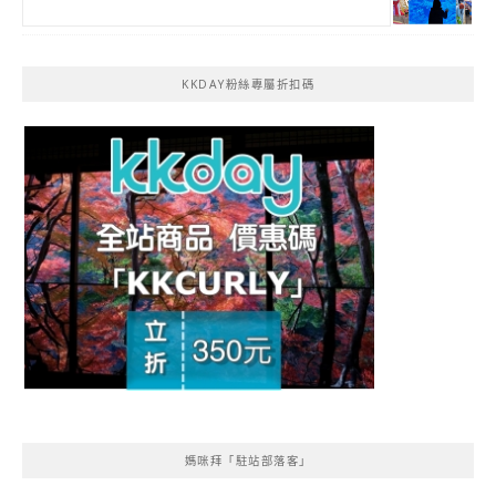
KKDAY粉絲專屬折扣碼
媽咪拜「駐站部落客」