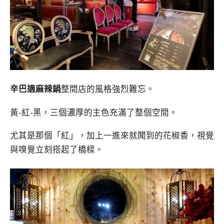
辛巴適麻辣鍋
整間店的風格強烈難忘。
黃-紅-黑，三個濃厚的主色充滿了整個空間。
尤其是那個「紅」，加上一進來就聞到的花椒香，視覺
與嗅覺立刻搭起了橋樑。