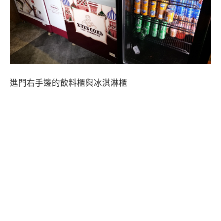
進門右手邊的飲料櫃與冰淇淋櫃