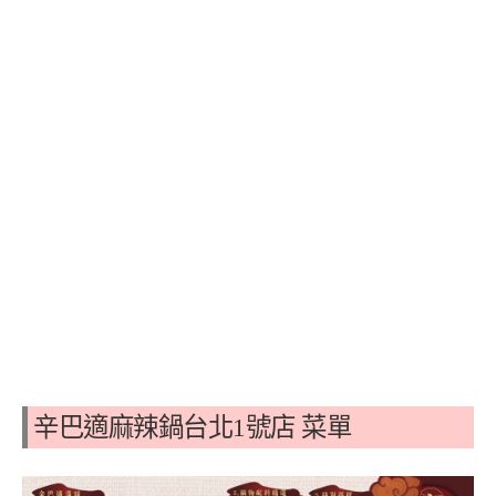
辛巴適麻辣鍋台北1號店
菜單