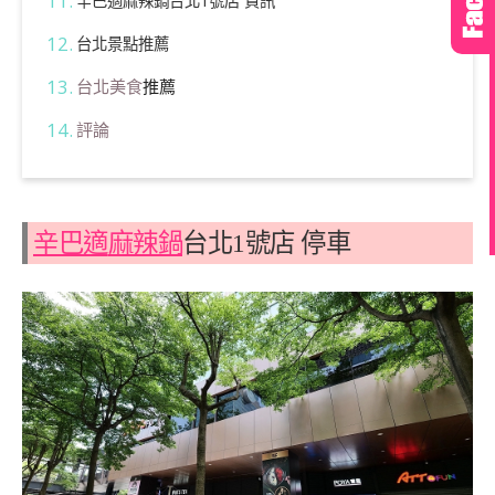
辛巴適麻辣鍋台北1號店 資訊
台北景點推薦
台北美食
推薦
評論
辛巴適
麻辣鍋
台北1號店 停車