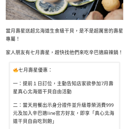
當月壽星送超北海道生食級干貝，是不是超厲害的壽星
專屬！
家人朋友有七月壽星，趕快找他們來吃辛巴適麻辣鍋！
七月壽星優惠：
一：提前１日訂位，主動告知店家欲參加7月壽
星真心北海道干貝自由活動
二：當天用餐出示身分證件並升級尊榮消費999
元及加入辛巴適line官方好友，即享「真心北海
道干貝自由吃到飽」