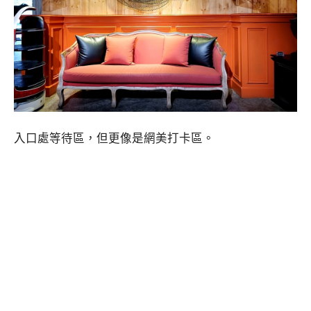
入口處等待區，但更像是網美打卡區。