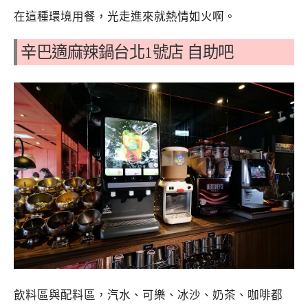
在這種環境用餐，光走進來就熱情如火啊。
辛巴適麻辣鍋台北1號店
自助吧
飲料區與配料區，汽水、可樂、冰沙、奶茶、咖啡都