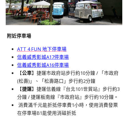
附近停車場
ATT 4 FUN 地下停車場
信義威秀影城A17停車場
信義威秀影城A16停車場
【
公車
】捷運市政府站步行約10分鐘 / 「市政府
(松壽)」、「松壽路口」步行約2分鐘
【
捷運
】捷運信義線『台北101世貿站』步行約3
分鐘 / 捷運板南線『市政府站』步行約10分鐘。
消費滿千元能折抵停車費1小時，使用消費發票
在停車場B1能使用消磁折抵