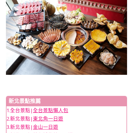
新北景點推薦
1.全台景點|
全台景點懶人包
2.新北景點|
東北角一日遊
3.新北景點|
金山一日遊