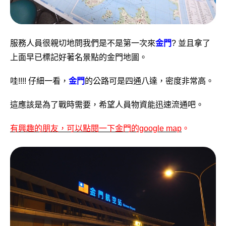
服務人員很親切地問我們是不是第一次來
金門
? 並且拿了
上面早已標記好著名景點的金門地圖。
哇!!!! 仔細一看，
金門
的公路可是四通八達，密度非常高。
這應該是為了戰時需要，希望人員物資能迅速流通吧。
有興趣的朋友，可以點閱一下金門的google map
。