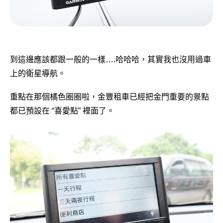
到這邊應該都跟一般的一樣….哈哈哈，其實我也沒用過車
上的衛星導航。
重點在那個橘色圈圈啦，金豐租車已經把金門重要的景點
都已預設在 “喜愛點” 裡面了。