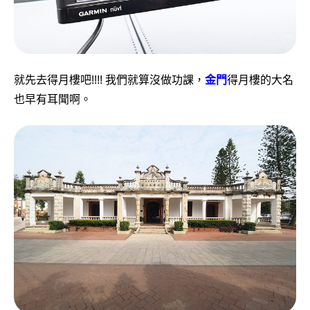
就先去得月樓吧!!!! 我們就算沒做功課，
金門
得月樓的大名
也早有耳聞啊。