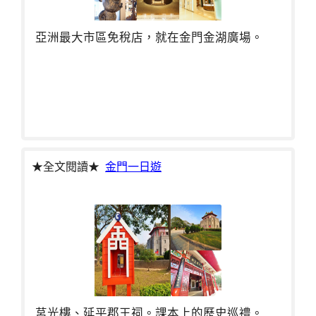
亞洲最大市區免稅店，就在金門金湖廣場。
★全文閱讀★
金門一日遊
莒光樓、延平郡王祠。課本上的歷史巡禮。