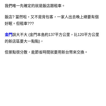
我們唯一先確定的就是飯店跟租車。
飯店? 當然啦，又不是背包客，一家人出去晚上總要有個
好眠。但租車???
金門
說大不大 (金門本島約137平方公里，比120平方公里
的新店區要大一點點)，
但景點很分散，能節省時間就要用新台幣來交換。