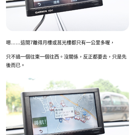
嗯……這間7離得月樓或莒光樓都只有一公里多喔，
只不過一個往東一個往西。沒關係，反正都要去，只是先
後而已。