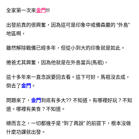
全家第一次來
金門
!!!
出發前真的很興奮，因為這可是印象中戒備森嚴的 “外島”
地區啊，
雖然解除戰備已經多年，但從小到大的印象就是如此。
捲爸尤其興奮，因為他就是在外島當兵(馬祖)，
這十多年來一直念說要回去看。這下可好，馬祖沒去成，
倒去了
金門
。
問題來了，
金門
到底有多大?? 不知道。有哪裡好玩？不知
道。哪裡有美食？不知道。
總而言之，一切都幾乎是 “到了再說” 的前提下，根本沒做
什麼功課就出發。