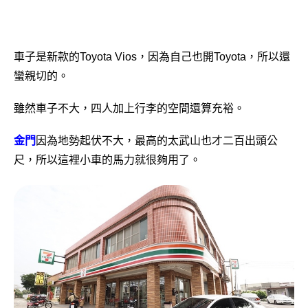
車子是新款的Toyota Vios，因為自己也開Toyota，所以還
蠻親切的。
雖然車子不大，四人加上行李的空間還算充裕。
金門
因為地勢起伏不大，最高的太武山也才二百出頭公
尺，所以這裡小車的馬力就很夠用了。