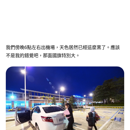
我們傍晚6點左右出機場，天色居然已經這麼黑了。應該
不是我的錯覺吧，那面國旗特別大。