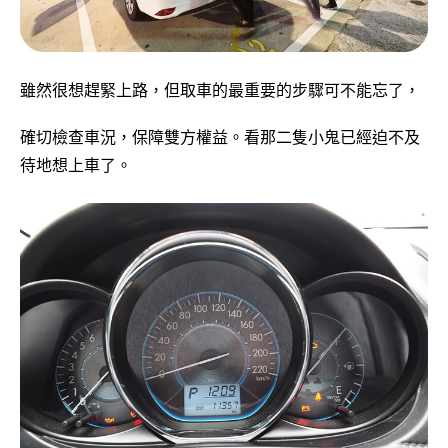
雖然很想趕緊上路，但取車的最重要的步驟可不能忘了，
確切檢查車況，保障雙方權益。看那二隻小鬼已經迫不及
待地想上車了。