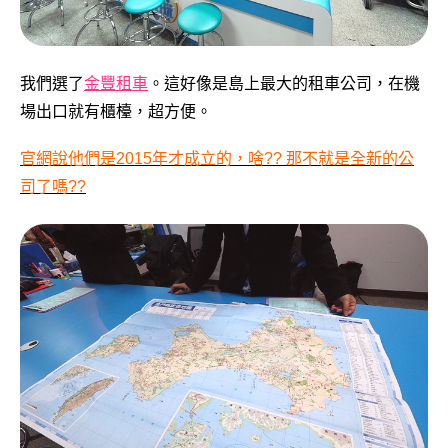
我們選了
金豐租車
。這好像是島上最大的租車公司，在機
場出口就有櫃檯，超方便。
官網說他們是2015年才成立的，啥??
那不就是全新的公
司了嗎??