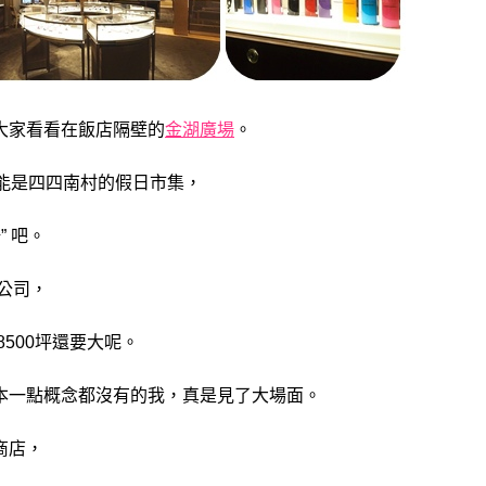
大家看看在飯店隔壁的
金湖廣場
。
可能是四四南村的假日市集，
 吧。
公司，
8500坪還要大呢。
本一點概念都沒有的我，真是見了大場面。
商店，