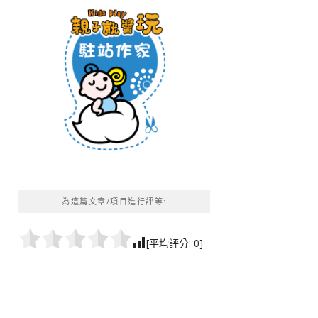
為這篇文章/項目進行評等:
[平均評分:
0
]