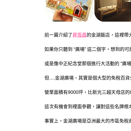
前一篇介紹了
昇恆昌
的金湖飯店，這裡帶
如果你只聽到 “廣場” 這二個字，想到的
或是像中正紀念堂那個進行大活動的 “廣場”
但….金湖廣場，其實是個大型的免稅百貨
營業面積有9000坪，比新光三越天母店的
這次有機會到裡面參觀，讓對這些名牌根
事實上，金湖廣場是亞洲最大的市區免稅