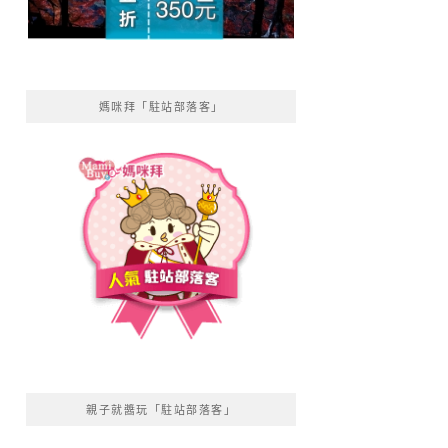
媽咪拜「駐站部落客」
親子就醬玩「駐站部落客」