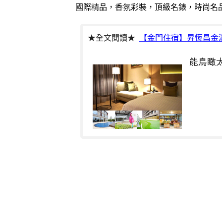
國際精品，香氛彩裝，頂級名錶，時尚名
★全文閱讀★
【金門住宿】昇恆昌金湖大飯店 
能鳥瞰