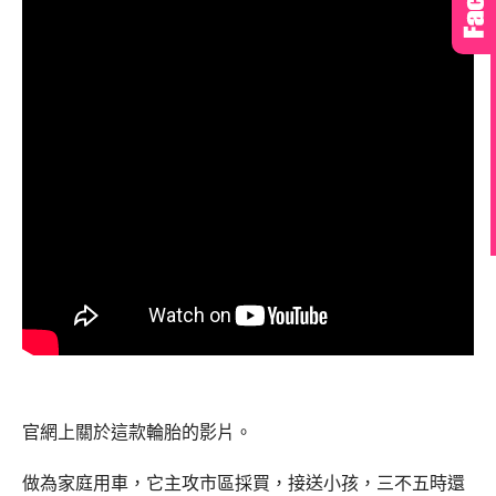
官網上關於這款輪胎的影片。
做為家庭用車，它主攻市區採買，接送小孩，三不五時還