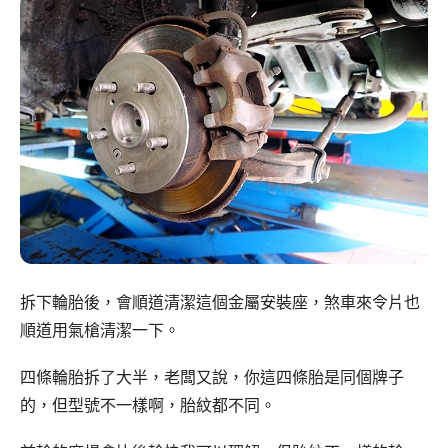
拆下輪胎後，會順道清潔這個金屬安裝座，煞車來令片也
順道用氣槍清潔一下。
四條輪胎拆了大半，老闆又說，你這四條胎是同個牌子
的，但型號不一樣啊，胎紋都不同。