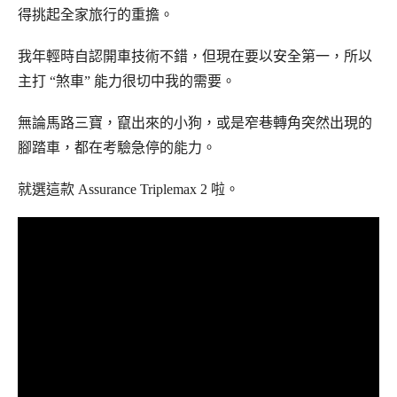
得挑起全家旅行的重擔。
我年輕時自認開車技術不錯，但現在要以安全第一，所以
主打 “煞車” 能力很切中我的需要。
無論馬路三寶，竄出來的小狗，或是窄巷轉角突然出現的
腳踏車，都在考驗急停的能力。
就選這款 Assurance Triplemax 2 啦。