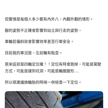
但實情是每個人多少都有內外八，內翻外翻的情形。
腳的姿勢不正確會影響到站立與行走的姿勢，
車輪若偏斜就會影響效率甚至行車安全。
目前我的車況是，左前輪有點歪。
原來這就是四輪定位喔！！定位有時會跑掉，可能是駕駛
方式，可能是撞到坑洞，可能是輪圈變形….
所以很建議換輪胎的時候一併檢查一下定位。