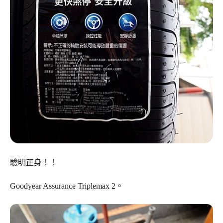
驗明正身！！
Goodyear Assurance Triplemax 2。