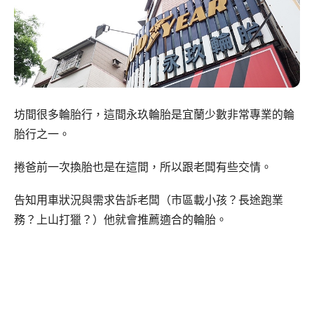
坊間很多輪胎行，這間永玖輪胎是宜蘭少數非常專業的輪
胎行之一。
捲爸前一次換胎也是在這間，所以跟老闆有些交情。
告知用車狀況與需求告訴老闆（市區載小孩？長途跑業
務？上山打獵？）他就會推薦適合的輪胎。