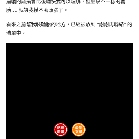
前輪的磨損會比後輪快我可以理解，但胎紋不一樣的輪
胎…..就讓我摸不著頭腦了。
看來之前幫我裝輪胎的地方，已經被放到 “謝謝再聯絡” 的
清單中。