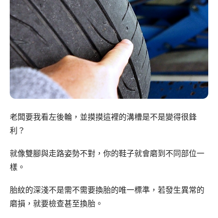
老闆要我看左後輪，並摸摸這裡的溝槽是不是變得很鋒
利？
就像雙腳與走路姿勢不對，你的鞋子就會磨到不同部位一
樣。
胎紋的深淺不是需不需要換胎的唯一標準，若發生異常的
磨損，就要檢查甚至換胎。