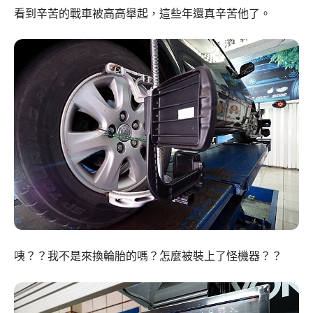
看到辛苦的戰車被高高舉起，這些年還真辛苦他了。
咦？？我不是來換輪胎的嗎？怎麼被裝上了怪機器？？