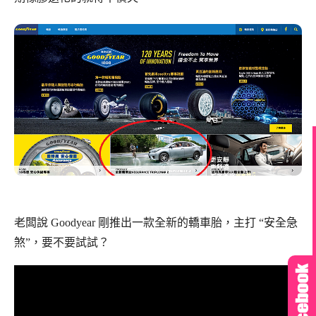
老闆說 Goodyear 剛推出一款全新的轎車胎，主打 “安全急
煞”，要不要試試？