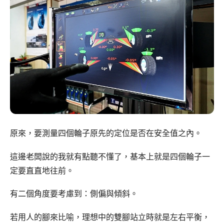
原來，要測量四個輪子原先的定位是否在安全值之內。
這邊老闆說的我就有點聽不懂了，基本上就是四個輪子一
定要直直地往前。
有二個角度要考慮到：側偏與傾斜。
若用人的腳來比喻，理想中的雙腳站立時就是左右平衡，