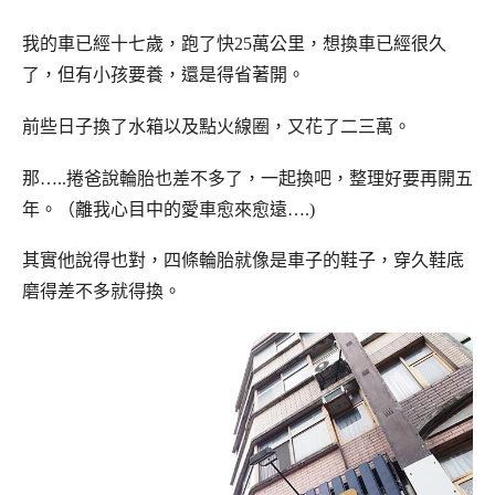
我的車已經十七歲，跑了快25萬公里，想換車已經很久
了，但有小孩要養，還是得省著開。
前些日子換了水箱以及點火線圈，又花了二三萬。
那…..捲爸說輪胎也差不多了，一起換吧，整理好要再開五
年。（離我心目中的愛車愈來愈遠….)
其實他說得也對，四條輪胎就像是車子的鞋子，穿久鞋底
磨得差不多就得換。