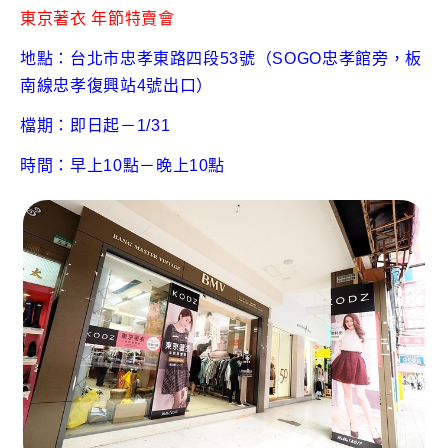
東京著衣 年節特賣會
地點：台北市忠孝東路四段53號（SOGO忠孝館旁，板
南線忠孝復興站4號出口）
檔期：即日起－1/31
時間：早上10點－晚上10點