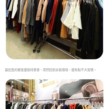
最近逛的都是童裝特賣會，突然回到女裝環境，還有點不大習慣。