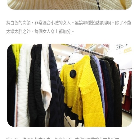
純白色的高領，非常適合小臉的女人。無論哪種髮型都搭啊。除了不能
太矮太胖之外，每個女人穿上都加分。