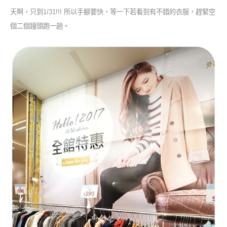
天啊，只到1/31!!! 所以手腳要快，等一下若看到有不錯的衣服，趕緊空
個二個鐘頭跑一趟。