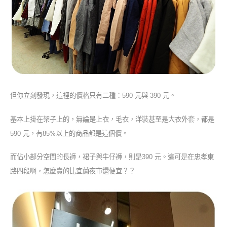
但你立刻發現，這裡的價格只有二種：590 元與 390 元。
基本上掛在架子上的，無論是上衣，毛衣，洋裝甚至是大衣外套，都是
590 元，有85%以上的商品都是這個價。
而佔小部分空間的長褲，裙子與牛仔褲，則是390 元。這可是在忠孝東
路四段啊，怎麼賣的比宜蘭夜市還便宜？？