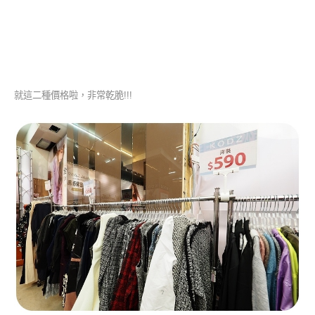
就這二種價格啦，非常乾脆!!!