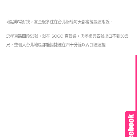
地點非常好找，甚至很多住在台北粉絲每天都會經過這附近。
忠孝東路四段53號，就在 SOGO 百貨邊，忠孝復興四號出口不到30公
尺，整個大台北地區都能搭捷運在四十分鐘以內到達這裡。