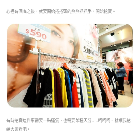
心裡有個底之後，就要開始捲捲頭的熊熊抓抓手，開始挖寶。
有時挖寶這件事需要一點運氣，也需要某種天分…..呵呵呵。就讓我挖
給大家看吧。