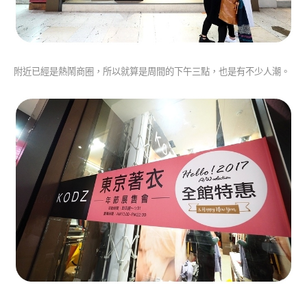
附近已經是熱鬧商圈，所以就算是周間的下午三點，也是有不少人潮。