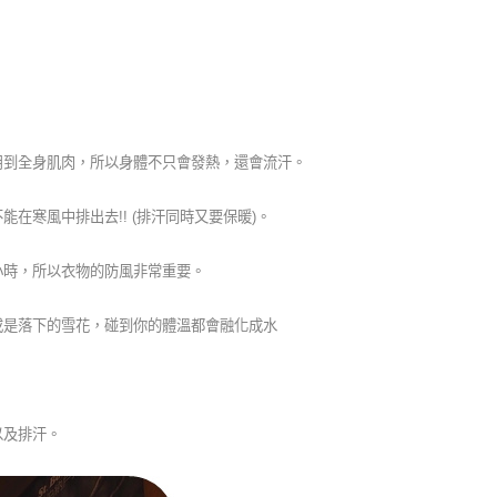
用到全身肌肉，所以身體不只會發熱，還會流汗。
在寒風中排出去!! (排汗同時又要保暖)。
小時，所以衣物的防風非常重要。
或是落下的雪花，碰到你的體溫都會融化成水
以及排汗。