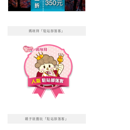
媽咪拜「駐站部落客」
親子就醬玩「駐站部落客」