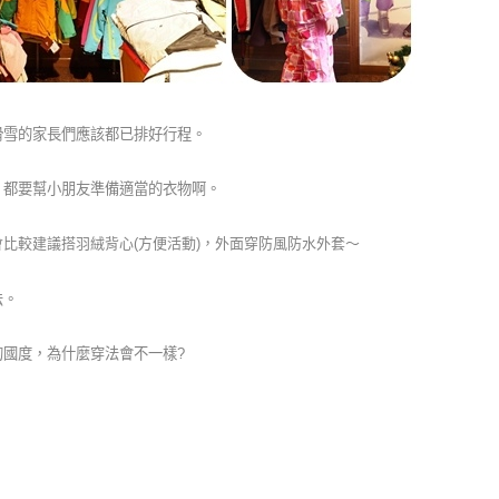
滑雪的家長們應該都已排好行程。
，都要幫小朋友準備適當的衣物啊。
會比較建議搭羽絨背心(方便活動)，外面穿防風防水外套～
法。
國度，為什麼穿法會不一樣?