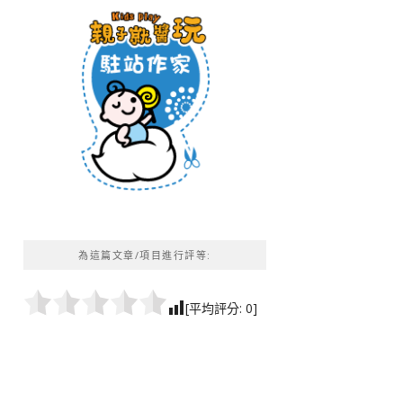
為這篇文章/項目進行評等:
[平均評分:
0
]