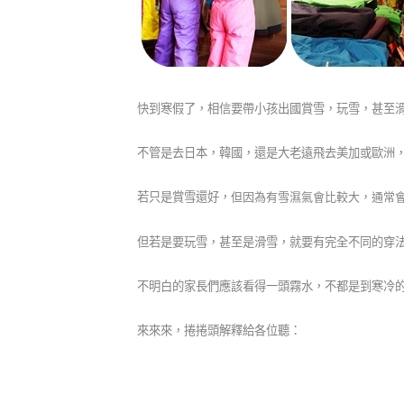
快到寒假了，相信要帶小孩出國賞雪，玩雪，甚至
不管是去日本，韓國，還是大老遠飛去美加或歐洲
若只是賞雪還好，
但因為有雪濕氣會比較大，
通常
但若是要玩雪，甚至是滑雪，就要有完全不同的穿
不明白的家長們應該看得一頭霧水，不都是到寒冷的
來來來，捲捲頭解釋給各位聽：