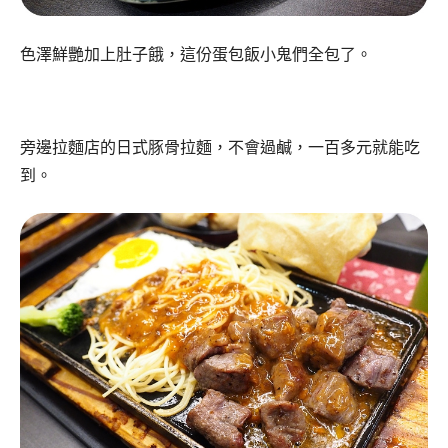
色澤鮮艷加上肚子餓，這份蛋包飯小鬼們全包了。
旁邊拉麵店的日式豚骨拉麵，不會過鹹，一百多元就能吃
到。