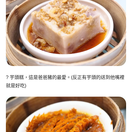
?
芋頭糕，這是爸爸豬的最愛。(反正有芋頭的送到他嘴裡
就是好吃)