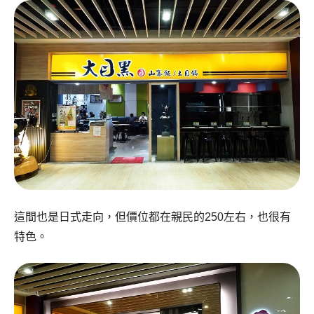
這間也是日式走向，但價位都在親民的250左右，也很有
特色。