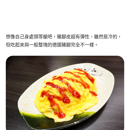
想像自己身處頭等艙吧，豬腳皮超有彈性，雖然是冷的，
但吃起來與一般整塊的德國豬腳完全不一樣。