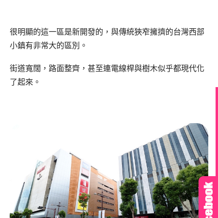
很明顯的這一區是新開發的，與傳統狹窄擁擠的台灣西部
小鎮有非常大的區別。
街道寬闊，路面整齊，甚至連電線桿與樹木似乎都現代化
了起來。