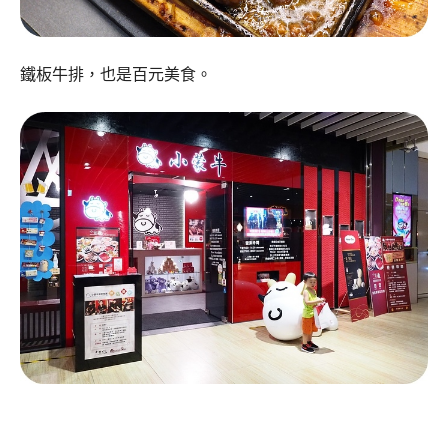
鐵板牛排，也是百元美食。