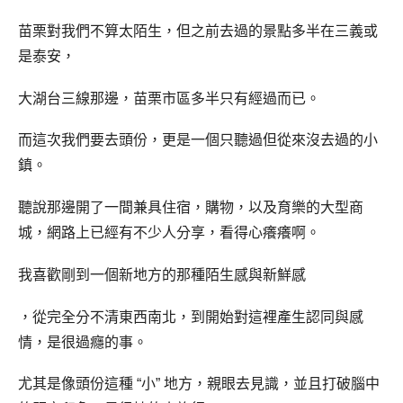
苗栗對我們不算太陌生，但之前去過的景點多半在三義或
是泰安，
大湖台三線那邊，苗栗市區多半只有經過而已。
而這次我們要去頭份，更是一個只聽過但從來沒去過的小
鎮。
聽說那邊開了一間兼具住宿，購物，以及育樂的大型商
城，網路上已經有不少人分享，看得心癢癢啊。
我喜歡剛到一個新地方的那種陌生感與新鮮感
，從完全分不清東西南北，到開始對這裡產生認同與感
情，是很過癮的事。
尤其是像頭份這種 “小” 地方，親眼去見識，並且打破腦中