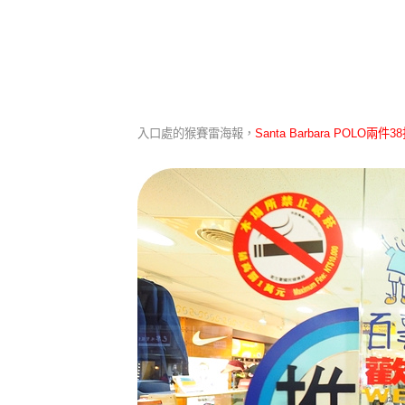
入口處的猴賽雷海報，
Santa Barbara POLO
兩件
38