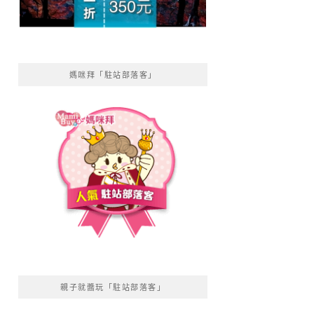
媽咪拜「駐站部落客」
親子就醬玩「駐站部落客」