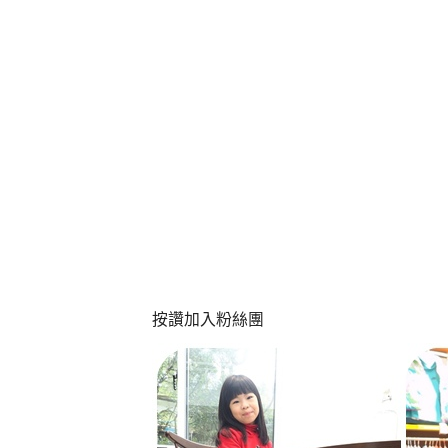
按讚加入粉絲團