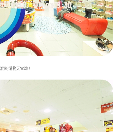
媽們的購物天堂呦！