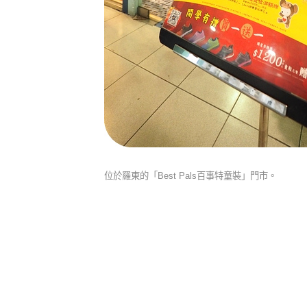
位於羅東的「Best Pals百事特童裝」門市。