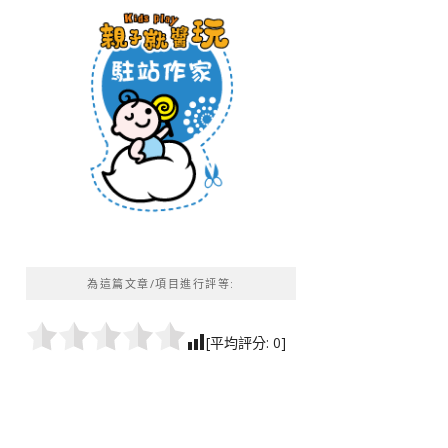
為這篇文章/項目進行評等:
[平均評分:
0
]