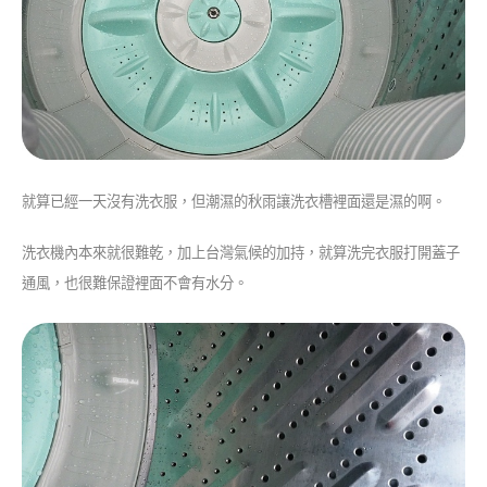
就算已經一天沒有洗衣服，但潮濕的秋雨讓洗衣槽裡面還是濕的啊。
洗衣機內本來就很難乾，加上台灣氣候的加持，就算洗完衣服打開蓋子
通風，也很難保證裡面不會有水分。