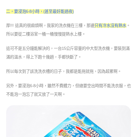
二，要浸泡6-8小時，(甚至最好能過夜)
厚!!! 這真的很麻煩啊，我家的洗衣機在三樓，那邊
只有冷水
沒有熱水
。
所以要從二樓浴室一桶一桶慢慢提熱水上樓。
這可不是五分鐘能解決的，一台15公斤容量的中大型洗衣機，要裝到滿
滿的溫水，得上下跑十幾趟，手都快斷了。
所以每次到了該洗洗衣槽的日子，我都是能拖就拖，因為超累啊。
另外，要浸泡6-8小時，雖然不費體力，但總要空出時間不能洗衣服，也
不能泡一泡忘了就又放了一天啊。