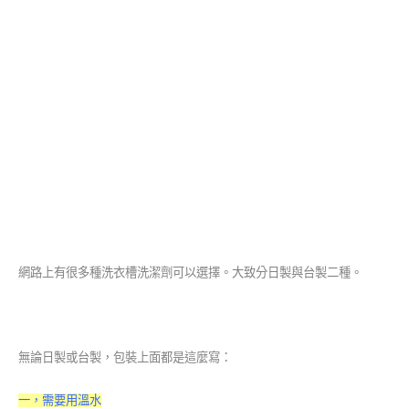
網路上有很多種洗衣槽洗潔劑可以選擇。大致分日製與台製二種。
無論日製或台製，包裝上面都是這麼寫：
一，需要用溫水