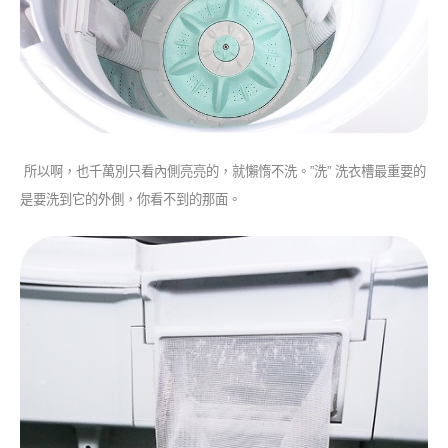
所以啊，也千萬別只看內側亮亮的，就懶惰不洗。”洗” 洗衣槽最重要的
是要洗到它的外側，你看不到的那面。