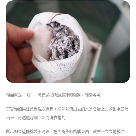
裡面就是….噁…..洗衣過程所過濾掉的棉絮，雜物等等。
其實你如果注意過洗衣過程，從洞洞流出去的水是會從上方的出水口吐
出來，再透過濾網回流到洗衣槽的。
所以如果這個棉袋不清理，裡面所集結的髒東西，就會一次次地被沖