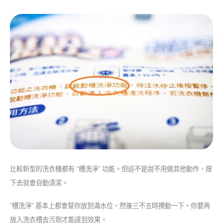
比較新型的洗衣機都有 “槽洗淨” 功能。但這不是說不用做其他動作，按
下去就會自動清潔。
“槽洗淨” 基本上都會幫你放到滿水位，然後三不五時攪動一下。你要再
放入洗衣槽去污劑才能達到效果。