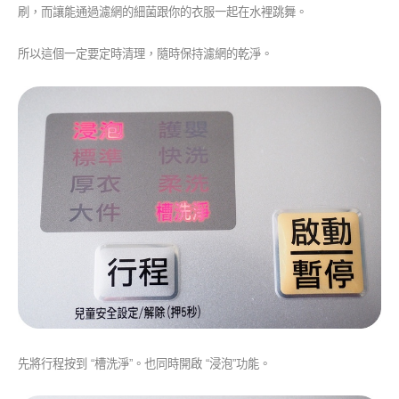
刷，而讓能通過濾網的細菌跟你的衣服一起在水裡跳舞。
所以這個一定要定時清理，隨時保持濾網的乾淨。
先將行程按到 “槽洗淨”。也同時開啟 “浸泡”功能。