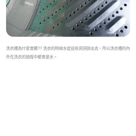
洗衣槽為什麼會髒?? 洗衣的時候水從這些洞洞排出去，所以洗衣槽的內
外在洗衣的過程中都會是水。