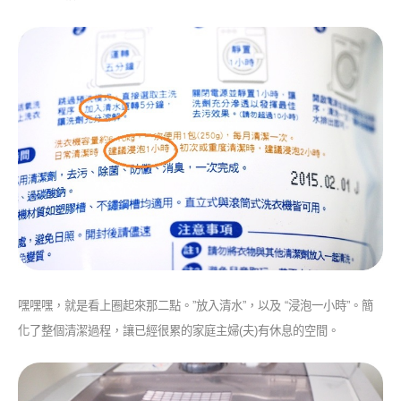
嘿嘿嘿，就是看上圈起來那二點。”放入清水”，以及 “浸泡一小時”。簡
化了整個清潔過程，讓已經很累的家庭主婦(夫)有休息的空間。