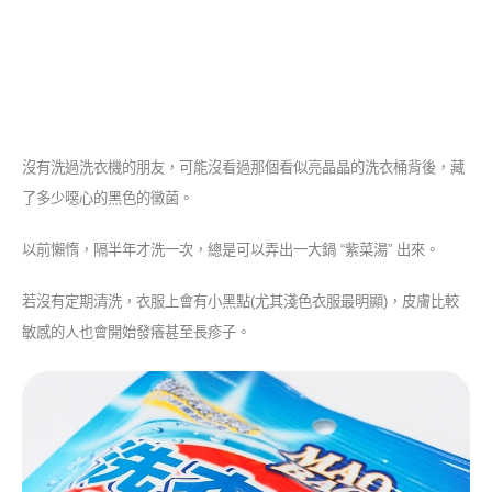
沒有洗過洗衣機的朋友，可能沒看過那個看似亮晶晶的洗衣桶背後，藏
了多少噁心的黑色的黴菌。
以前懶惰，隔半年才洗一次，總是可以弄出一大鍋 “紫菜湯” 出來。
若沒有定期清洗，衣服上會有小黑點(尤其淺色衣服最明顯)，皮膚比較
敏感的人也會開始發癢甚至長疹子。