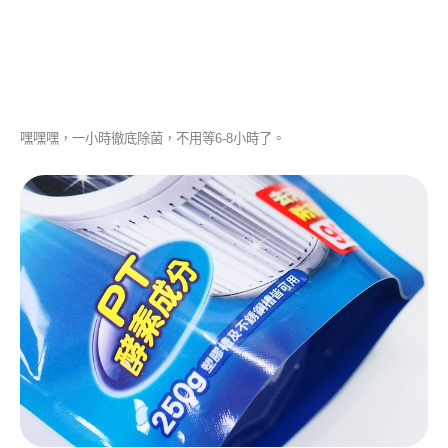
嘿嘿嘿，一小時徹底除菌，不用等6-8小時了。