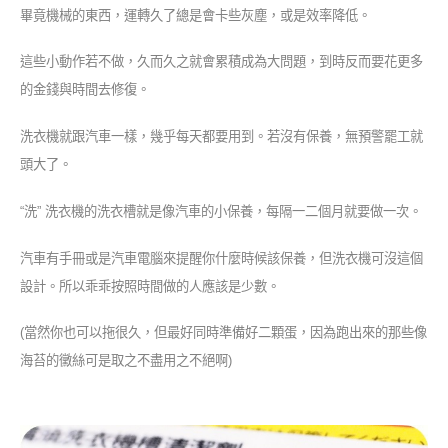
畢竟機械的東西，運轉久了總是會卡些灰塵，或是效率降低。
這些小動作若不做，久而久之就會累積成為大問題，到時反而要花更多
的金錢與時間去修復。
洗衣機就跟汽車一樣，幾乎每天都要用到。若沒有保養，無預警罷工就
頭大了。
“洗” 洗衣機的洗衣槽就是像汽車的小保養，每隔一二個月就要做一次。
汽車有手冊或是汽車電腦來提醒你什麼時候該保養，但洗衣機可沒這個
設計。所以乖乖按照時間做的人應該是少數。
(當然你也可以拖很久，但最好同時準備好二顆蛋，因為跑出來的那些像
海苔的黴絲可是取之不盡用之不絕啊)