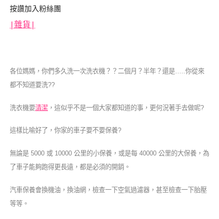
按讚加入粉絲團
|
雜貨|
各位媽媽，你們多久洗一次洗衣機？？二個月？半年？還是…..你從來
都不知道要洗??
洗衣機要
清潔
，這似乎不是一個大家都知道的事，更何況著手去做呢?
這樣比喻好了，你家的車子要不要保養?
無論是 5000 或 10000 公里的小保養，或是每 40000 公里的大保養，為
了車子能夠跑得更長遠，都是必須的開銷。
汽車保養會換機油，換油網，檢查一下空氣過濾器，甚至檢查一下胎壓
等等。