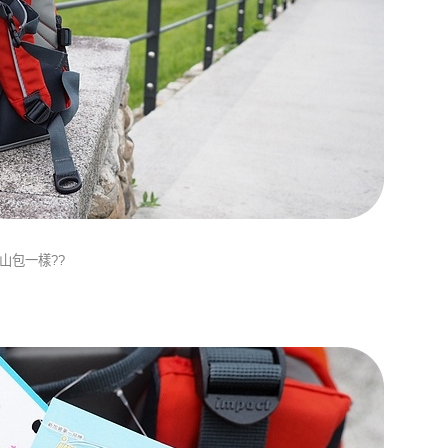
山包一樣??