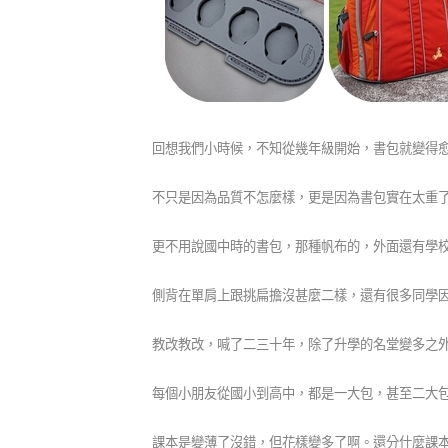
回想我們小時候，不知從幾年級開始，書包就變得
不只是因為品質不怎麼樣，更是因為書包實在太重
更不用說國中時的書包，那種帆布的，外面還有學
側背在單肩上跟挑扁擔沒甚麼二樣，還有很多同學
教改教改，喊了二三十年，除了升學的名堂變多之
每個小朋友從國小到高中，都是一大包，甚至二大
課本是變薄了沒錯，但花樣變多了啊。還分什麼課