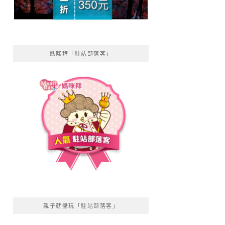
媽咪拜「駐站部落客」
親子就醬玩「駐站部落客」