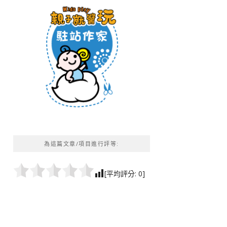
為這篇文章/項目進行評等:
[平均評分:
0
]