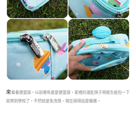
來
看看便當袋。以前哪有甚麼便當袋，家裡的湯匙筷子用衛生紙包一下
就帶到學校了，不然就是免洗筷，現在搞得這麼複雜。