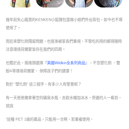
幾年前失心瘋買的KENKEN小狐狸包當做小姐們外出背包，如今也不堪
使用了。
而近來塑化劑殘留問題，也逐漸被家長們重視，不管吃的用的都得隨時
注意環境荷爾蒙皆存在我們的四周。
也鑑於此，捲捲頭選擇
『美國Wildkin全系列商品』
，
不含塑化劑 、雙
酚A等環境荷爾蒙， 保障孩子們的健康！
對於 “塑化劑” 這三個字，有多少人有警覺呢？
有一天爸爸豬拿著空的礦泉水瓶，去飲水機加冰水。旁邊的人一看到，
就說
“這種 PET 1級的產品，只能用一次啊，
若重複使用，