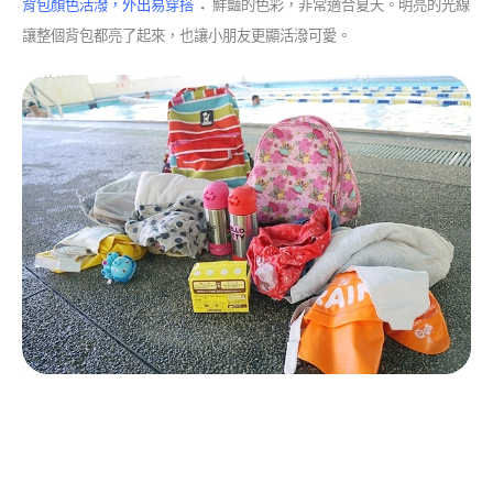
：
背包顏色活潑，外出易穿搭
鮮豔的色彩，非常適合夏天。明亮的光線
讓整個背包都亮了起來，也讓小朋友更顯活潑可愛。