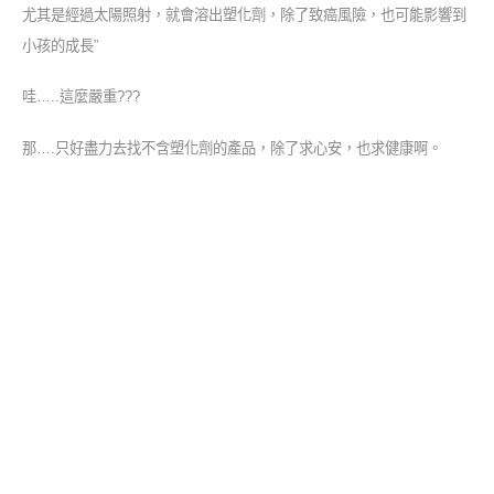
尤其是經過太陽照射，就會溶出塑化劑，除了致癌風險，也可能影響到
小孩的成長”
哇…..這麼嚴重???
那….只好盡力去找不含塑化劑的產品，除了求心安，也求健康啊。