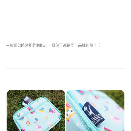
：
三位姐弟時常相約趴趴走，背包可都是同一品牌的喔！