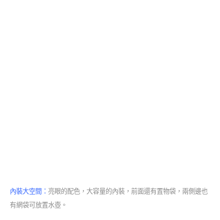
內裝大空間：
亮眼的配色，大容量的內裝，前面還有置物袋，兩側邊也
有網袋可放置水壺。