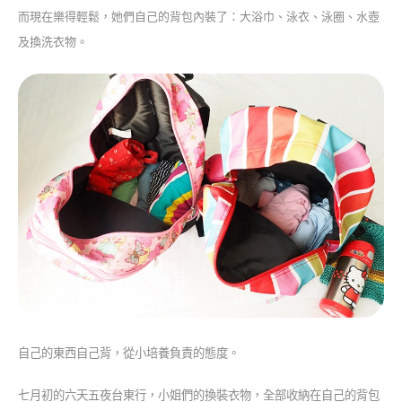
而現在樂得輕鬆，她們自己的背包內裝了：大浴巾、泳衣、泳圈、水壺
及換洗衣物。
自己的東西自己背，從小培養負責的態度。
七月初的六天五夜台東行，小姐們的換裝衣物，全部收納在自己的背包