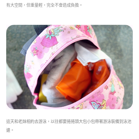
有大空間，但重量輕，完全不會造成負擔。
這天和老妹相約去游泳，以往都要捲捲頭大包小包帶著游泳裝備到泳池
邊。