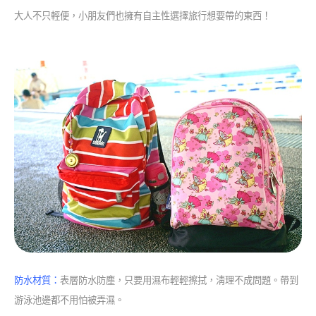
大人不只輕便，小朋友們也擁有自主性選擇旅行想要帶的東西！
防水材質：
表層防水防塵，只要用濕布輕輕擦拭，淸理不成問題。帶到
游泳池邊都不用怕被弄濕。