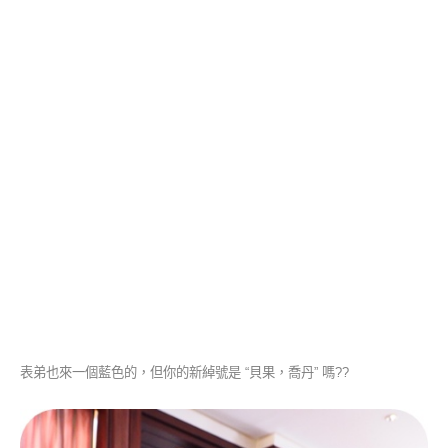
表弟也來一個藍色的，但你的新綽號是 “貝果，喬丹” 嗎??