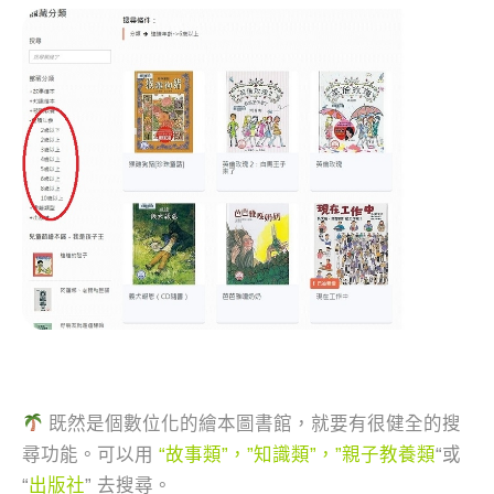
既然是個數位化的繪本圖書館，就要有很健全的搜
尋功能。可以用
“故事類”，”知識類”，”親子教養類
“或
“
出版社
” 去搜尋。