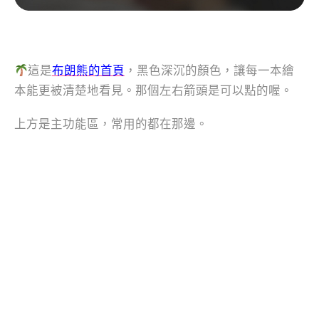
這是
布朗熊的首頁
，黑色深沉的顏色，讓每一本繪
本能更被清楚地看見。那個左右箭頭是可以點的喔。
上方是主功能區，常用的都在那邊。