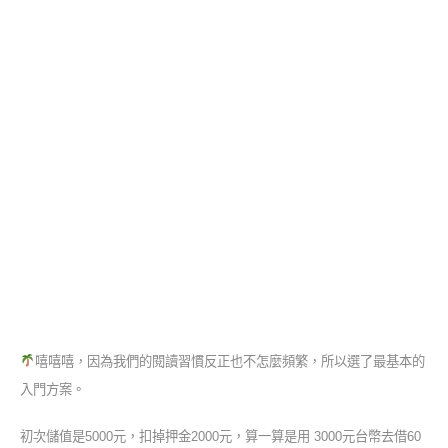
嘻嘻嘻，因為我們的閱讀習慣反正也不怎麼頻繁，所以選了最基本的
入門方案。
初次儲值是5000元，扣掉押金2000元，算一算是用 3000元台幣去借60