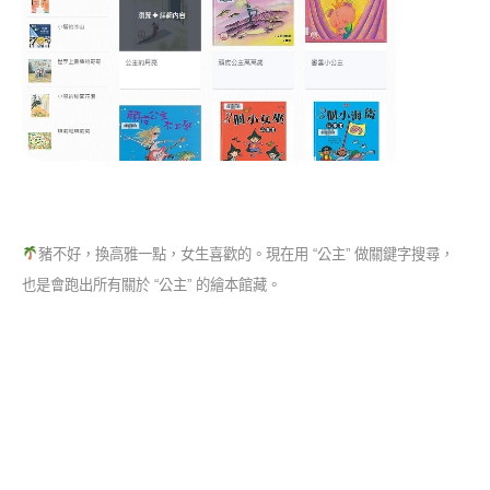
豬不好，換高雅一點，女生喜歡的。現在用 “公主” 做關鍵字搜尋，
也是會跑出所有關於 “公主” 的繪本館藏。