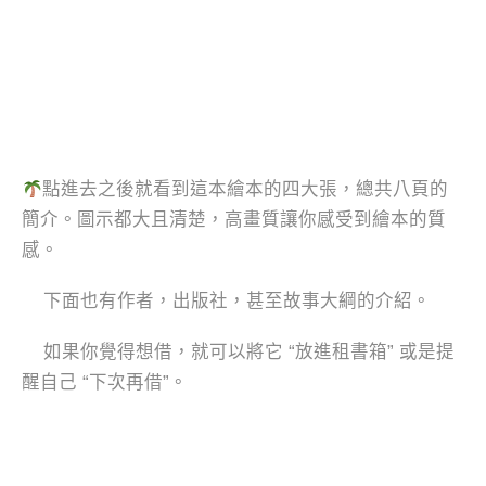
點進去之後就看到這本繪本的四大張，總共八頁的
簡介。圖示都大且清楚，高畫質讓你感受到繪本的質
感。
下面也有作者，出版社，甚至故事大綱的介紹。
如果你覺得想借，就可以將它 “放進租書箱” 或是提
醒自己 “下次再借”。