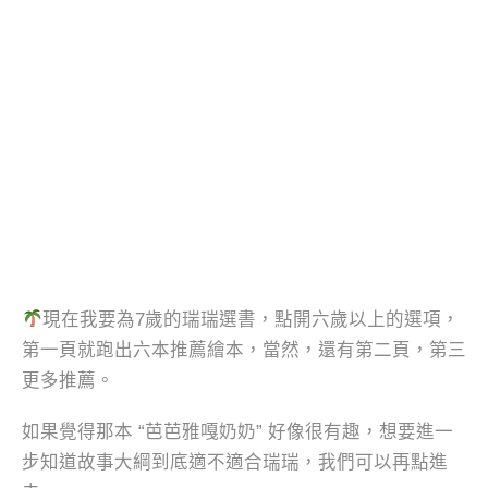
現在我要為7歲的瑞瑞選書，點開六歲以上的選項，
第一頁就跑出六本推薦繪本，當然，還有第二頁，第三
更多推薦。
如果覺得那本 “芭芭雅嘎奶奶” 好像很有趣，想要進一
步知道故事大綱到底適不適合瑞瑞，我們可以再點進