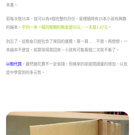
本書。
若每次借15本，就可以有4個完整的月份，家裡隨時有15本小孩有興趣
的繪本。
平均一本一個月租期的租金是50元，一天是1.67元
。
別忘了，這租金已經包含了來回的運費，算一算……不貴。再想想，一
本繪本不便宜，就算捨得買回來，小孩有可能看個二次就不看了。
以租代買
，雖然總花費不一定省錢，但換來的卻是閱讀量的增加，以及
從中學習到的多元性。