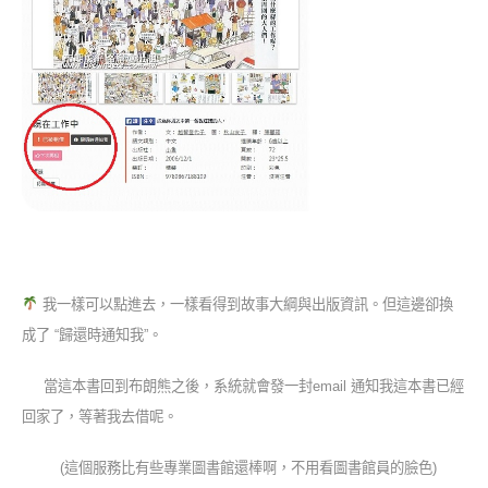
我一樣可以點進去，一樣看得到故事大綱與出版資訊。但這邊卻換
成了 “歸還時通知我”。
當這本書回到布朗熊之後，系統就會發一封email 通知我這本書已經
回家了，等著我去借呢。
(這個服務比有些專業圖書館還棒啊，不用看圖書館員的臉色)