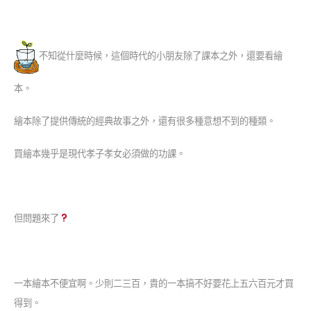
不知從什麼時候，這個時代的小朋友除了課本之外，還要看繪
本。
繪本除了提供傳統的經典故事之外，還有很多種意想不到的種類。
買繪本幾乎是現代孝子孝女必須做的功課。
但問題來了
一本繪本不便宜啊。少則二三百，貴的一本搞不好要花上五六百元才買
得到。