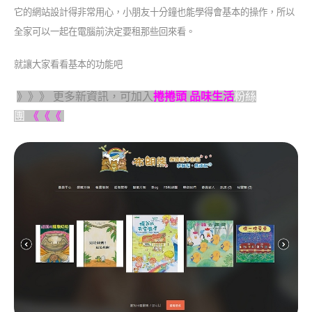
它的網站設計得非常用心，小朋友十分鐘也能學得會基本的操作，所以
全家可以一起在電腦前決定要租那些回來看。
就讓大家看看基本的功能吧
》》》 更多新資訊，可加入
捲捲頭 品味生活
粉絲
團
《《《