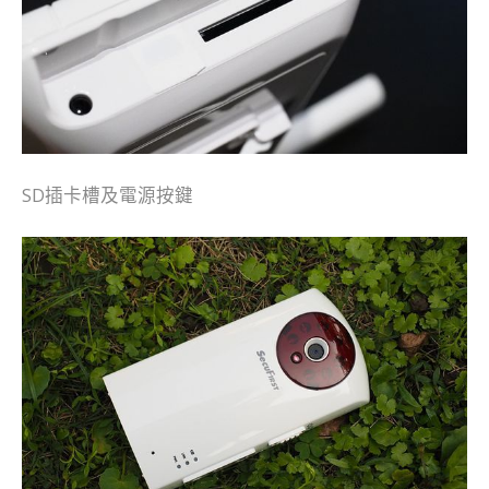
SD插卡槽及電源按鍵