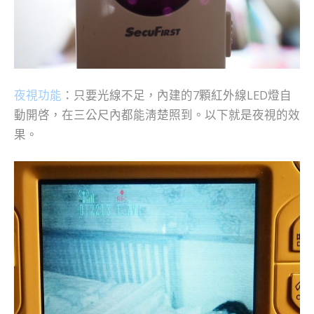
夜視功能
：只要光線不足，內建的7顆紅外線LED燈自
動開啓，在三公尺內都能淸楚照到。以下就是夜視的效
果。