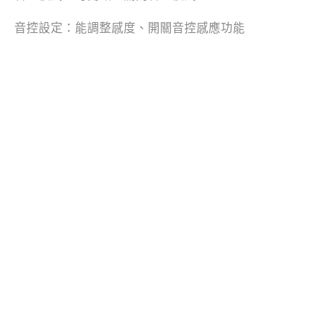
音控設定：能調整感度、開關音控感應功能