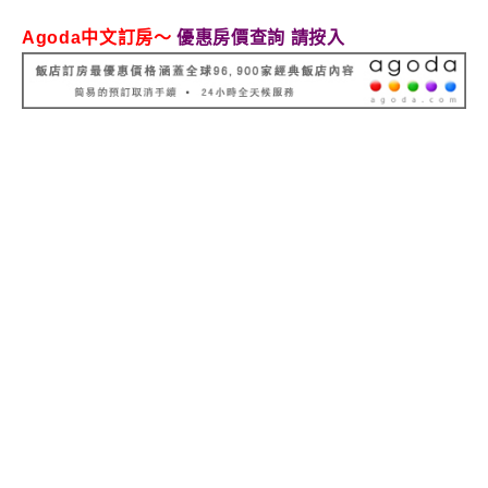
Agoda中文訂房～
優惠房價查詢 請按入