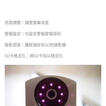
亮度調整：調整螢幕亮度
警報設定：可設定警報發報項目
錄影迴放：播放儲存在SD的錄影檔
SD卡格式化：將SD卡加以格式化