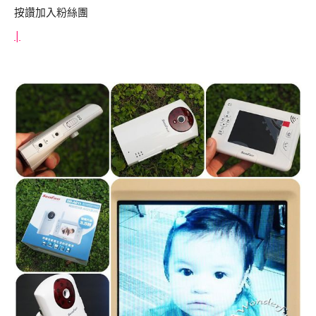
按讚加入粉絲團
|