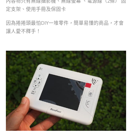
內容物只有無線攝影機、無線螢幕 、電源線（2條） 固
定支架、使用手冊及保固卡
因為捲捲頭最怕DIY一堆零件，簡單易懂的商品，才會
讓人愛不釋手！