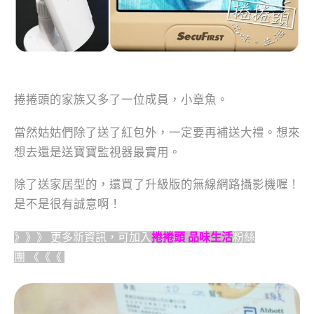
捲捲頭的家族又多了一位成員，小章魚。
當然姑姑們除了送了紅包外，一定要再補送大禮。想來
想去還是送寶寶監視器最實用。
除了送家居型的，還買了升級版的無線網路攝影機喔！
是不是很有誠意啊！
》》》 更多新資訊，可加入
捲捲頭 品味生活
粉絲
團
《《《