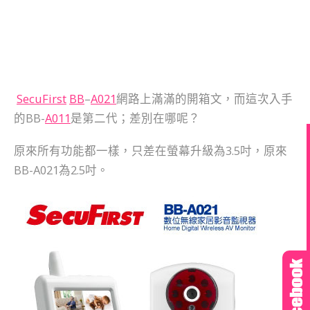
SecuFirst
BB
–
A021
網路上滿滿的開箱文，而這次入手
的BB-
A011
是第二代；差別在哪呢？
原來所有功能都一樣，只差在螢幕升級為3.5吋，原來
BB-A021為2.5吋。