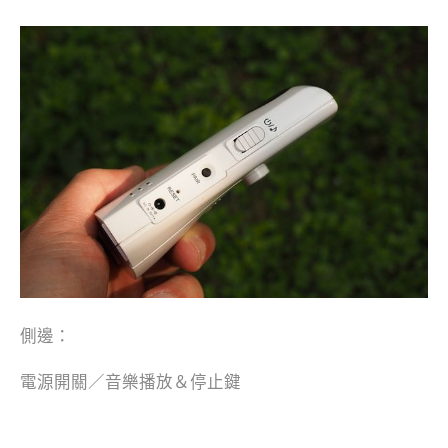
側邊：
電源開關／音樂播放＆停止鍵