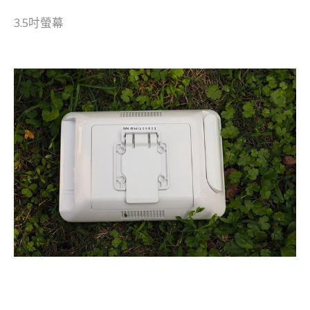
3.5吋螢幕