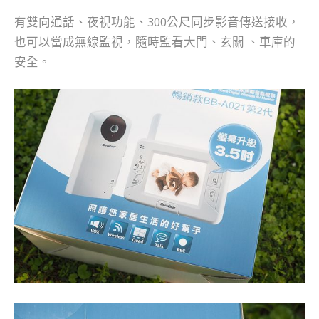
有雙向通話、夜視功能、300公尺同步影音傳送接收，
也可以當成無線監視，隨時監看大門、玄關 、車庫的
安全。