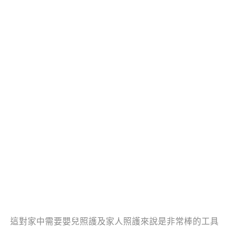
這對家中需要嬰兒照護及家人照護來說是非常棒的工具