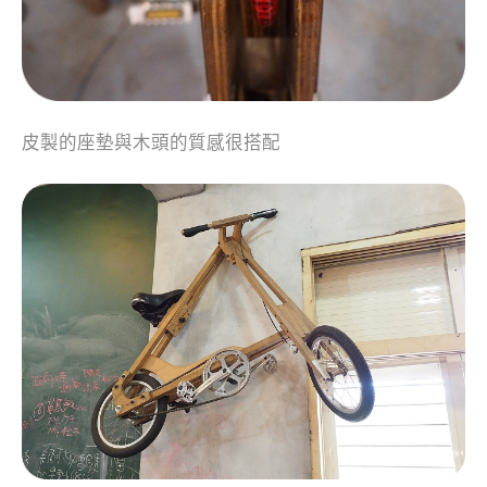
皮製的座墊與木頭的質感很搭配