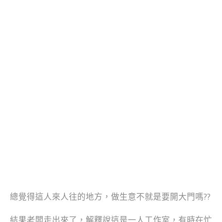
總覺得這人來人往的地方，做生意不就是要開大門嗎??
結果老闆走出來了，解釋說這是一人工作室，有時在忙