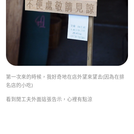
第一次來的時候，我好奇地在店外望來望去(因為在排
名店的小吃)
看到閒工夫外面這張告示，心裡有點涼