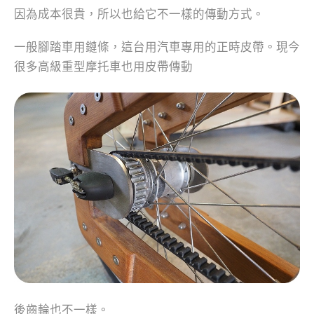
因為成本很貴，所以也給它不一樣的傳動方式。
一般腳踏車用鏈條，這台用汽車專用的正時皮帶。現今
很多高級重型摩托車也用皮帶傳動
後齒輪也不一樣。