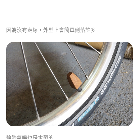
因為沒有走線，外型上會簡單俐落許多
輪胎氣嘴也是木製的