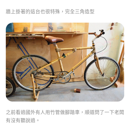
牆上掛著的這台也很特殊，完全三角造型
之前看過國外有人用竹管做腳踏車，順道問了一下老闆
有沒有聽說過。