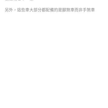
另外，這些車大部分都配備的是腳煞車而非手煞車