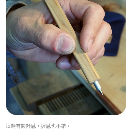
這頗有設計感，握感也不錯。