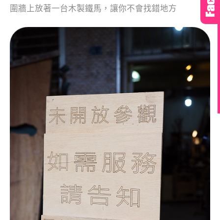
圍牆上放著一台木製鐵馬，讓你不會找錯地方