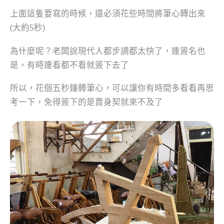
上面這隻要寫的時候，還必須花些時間將筆心轉出來
(大約5秒)
為什麼呢？老闆說現代人都步調都太快了，連簽名也
是，有時連看都不看就簽下去了
所以，花個五秒鐘轉筆心，可以讓你有時間多看看再思
考一下，免得簽下的是賣身契就來不及了