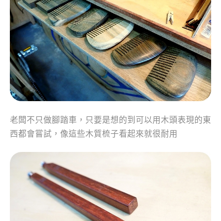
老闆不只做腳踏車，只要是想的到可以用木頭表現的東
西都會嘗試，像這些木質梳子看起來就很耐用