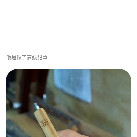
他還做了高級鉛筆