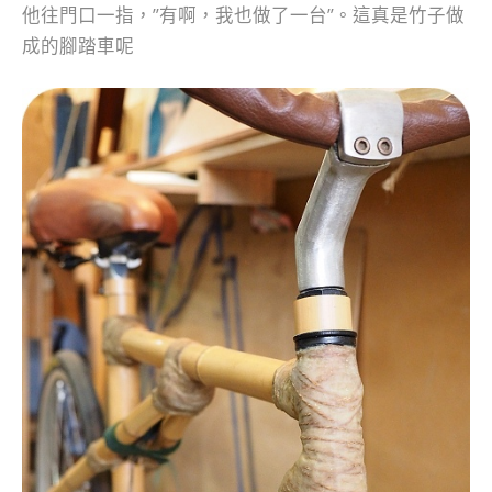
他往門口一指，”有啊，我也做了一台”。這真是竹子做
成的腳踏車呢