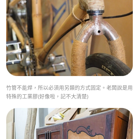
竹管不能焊，所以必須用另類的方式固定。老闆說是用
特殊的工業膠(好像啦，記不大清楚)