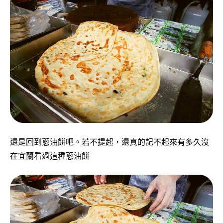
還是回到蔥油餅吧。若不提起，還真的記不起來有多久沒
在宜蘭看過這種蔥油餅