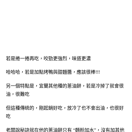
若是捲一捲再吃，咬勁更強烈，味道更濃
哈哈哈，若是加點烤鴨與甜麵醬，應該很棒!!!
另一個特點是，宜蘭其他種的蔥油餅，若是冷掉了就會很
油，很難吃
但這種傳統的，剛起鍋好吃，放冷了也不會出油，也很好
吃
老闆說秘訣就在他的蔥油餅只有 “麵粉加水”，沒有加其他