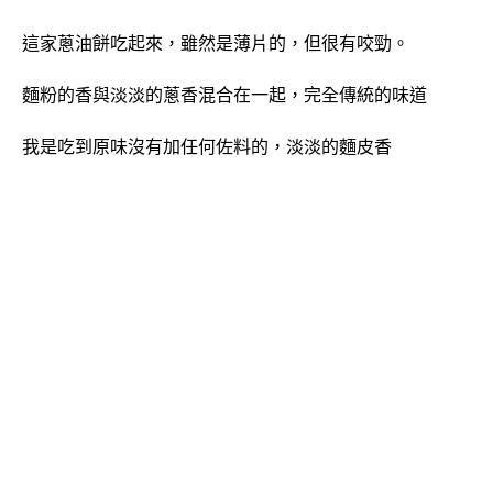
這家蔥油餅吃起來，雖然是薄片的，但很有咬勁。
麵粉的香與淡淡的蔥香混合在一起，完全傳統的味道
我是吃到原味沒有加任何佐料的，淡淡的麵皮香