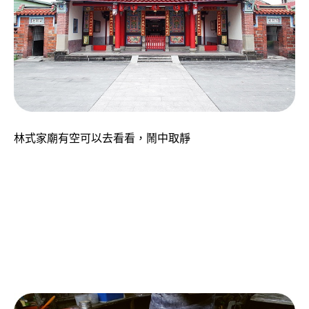
林式家廟有空可以去看看，鬧中取靜