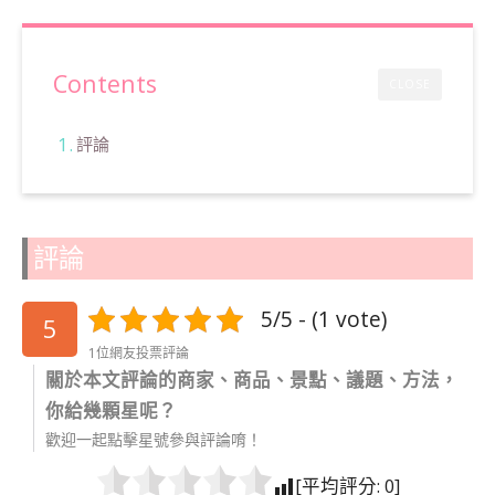
Contents
CLOSE
評論
評論
5/5 - (1 vote)
5
1位網友投票評論
關於本文評論的商家、商品、景點、議題、方法，
你給幾顆星呢？
歡迎一起點擊星號參與評論唷！
[平均評分:
0
]