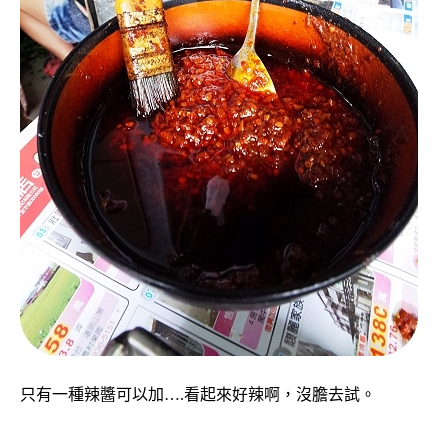
只有一種辣醬可以加….看起來好辣啊，沒膽去試。