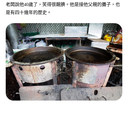
老闆說他40歲了，笑得很靦腆。他是接他父親的攤子，也
是有四十幾年的歷史。