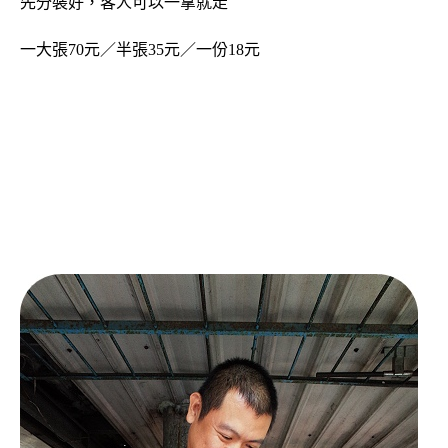
先分裝好，客人可以一拿就走
一大張70元／半張35元／一份18元