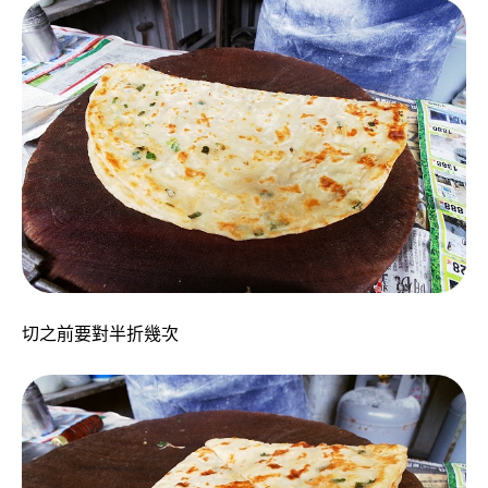
切之前要對半折幾次