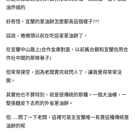
油炸過的
好奇怪，宜蘭的蔥油餅怎麼都長這個樣子???
話說，捲捲頭以前在吃這家蔥油餅了，
在宜蘭中山路上(合作金庫對面，以前舊台銀和宜蘭信用合
作社中間的那條巷子)
但常常撲空，因為老闆賣完就閃人了，讓我覺得常常沒
開。
其實他也不算特別，就是很傳統的那種。一個大油桶，一
整張麵皮下去煎的外省蔥油餅。
但…..問了一下老闆，這裡可是全宜蘭唯一有賣這種傳統蔥
油餅的呢