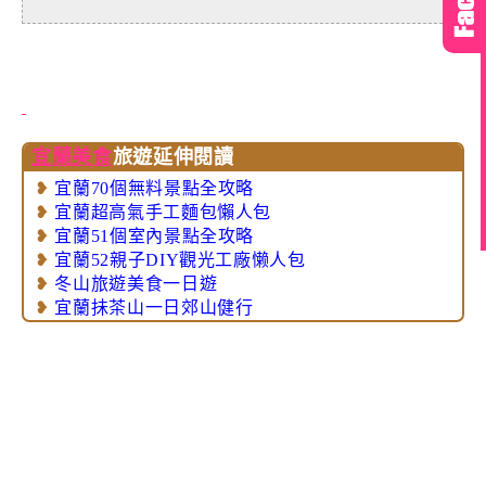
宜蘭美食
旅遊延伸閱讀
❥
宜蘭70個無料景點全攻略
❥
宜蘭超高氣手工麵包懶人包
❥
宜蘭51個室內景點全攻略
❥
宜蘭52親子DIY觀光工廠懒人包
❥
冬山旅遊美食一日遊
❥
宜蘭抺茶山一日郊山健行