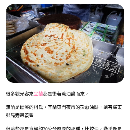
很多觀光客來
宜蘭
都是衝著蔥油餅而來，
無論是礁溪的柯氏，宜蘭東門夜市的彭蔥油餅，還有羅東
郵局旁邊義豐
但這些都是直徑約20公分厚厚的那種，比較油，幾乎像是