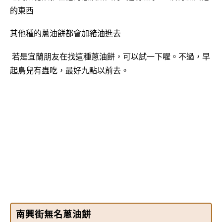
的東西
其他種的蔥油餅都會加豬油進去
若是宜蘭朋友在找這種蔥油餅，可以試一下喔。不過，早
起鳥兒有蟲吃，最好九點以前去。
南興街無名蔥油餅