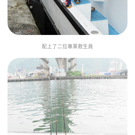
配上了二位專業救生員