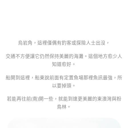
烏岩角，這裡僅偶有釣客或探險人士出沒，
交通不方便讓它仍然保持美麗的海灘。這個地方愈少人
知道愈好。
船開到這裡，船東說前面有定置魚場那裡魚訊最強，所
以要掉頭。
若能再往前(南)開一些，就能到達更美麗的東澳灣與粉
鳥林。