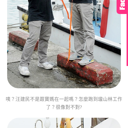
咦？汪建民不是跟寶媽在一起嗎？怎麼跑到瓏山林工作
了？很像對不對?