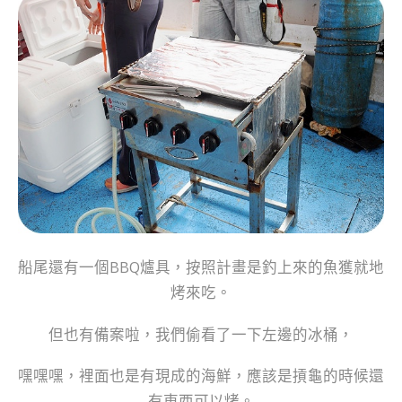
船尾還有一個BBQ爐具，按照計畫是釣上來的魚獲就地
烤來吃。
但也有備案啦，我們偷看了一下左邊的冰桶，
嘿嘿嘿，裡面也是有現成的海鮮，應該是摃龜的時候還
有東西可以烤。