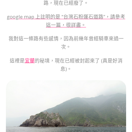
路，現在已經廢了。
google map 上註明的是 “台灣石粉運石道路”，請參考
這一篇，很詳盡。
我對這一條路有些感情，因為前幾年曾經騎車來過一
次。
這裡是
宜蘭
的秘境，現在已經被封起來了 (真是好消
息)。