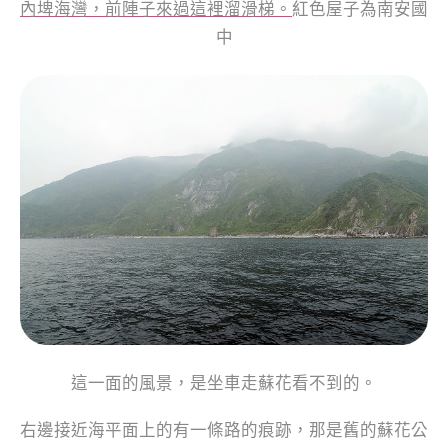
內埤海灣，前陣子來過這裡溜滑梯。
紅色屋子為南安國
中
這一面的風景，是坐車走蘇花看不到的。
右邊接近海平面上的有一條路的痕跡，那是舊的蘇花公