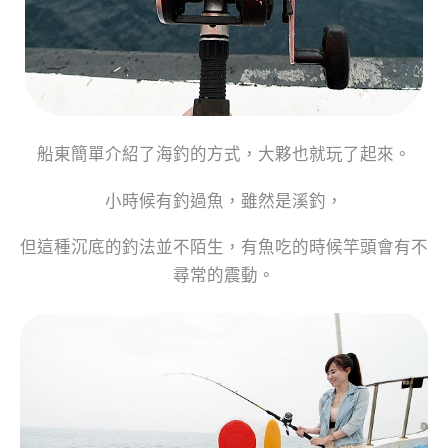
船東簡單介紹了海釣的方式，大夥也就玩了起來。
小時候有釣過魚，雖然是溪釣，
但這種沉底的釣法並不陌生，有魚吃的時候竿頭會有不
尋常的震動。