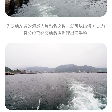
先要給左邊的海巡人員點名之後，就可以出海。(之前
身分證已經交給飯店辦理出海手續)