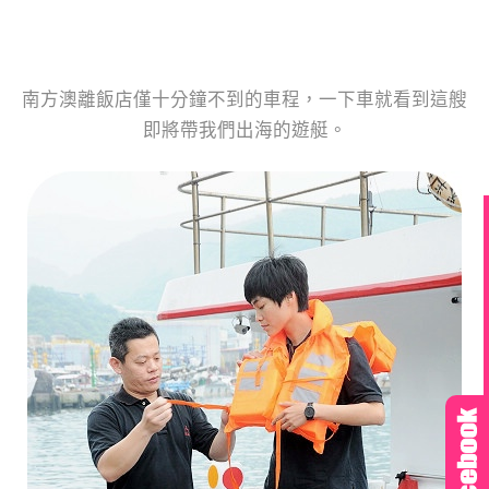
南方澳離飯店僅十分鐘不到的車程，一下車就看到這艘
即將帶我們出海的遊艇。