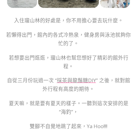
入住瓏山林的好處是，你不用擔心要去玩什麼。
若懶得出門，館內的各式冷熱泉，健身房與泳池就夠你
忙的了。
若想要出門逛逛，瓏山林也幫您想好了精彩的館外行
程。
自從三月份玩過一次 “
採茶與龍鬚糖DIY
” 之後，就對館
外行程有高度的期待。
夏天嘛，就是要有夏天的樣子。一聽到這次安排的是
“海釣”，
雙腳不自覺地跳了起來，Ya Hoo!!!!