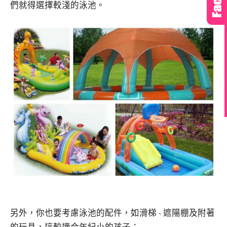
們就得選擇較淺的泳池。
另外，你也要考慮泳池的配件，如滑梯
遮陽棚及附著
、
的玩具，這較適合年紀小的孩子；