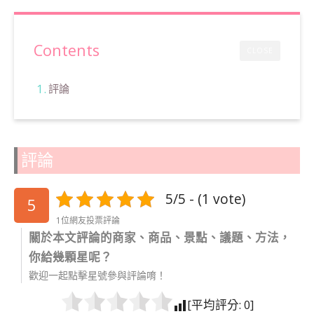
Contents
CLOSE
評論
評論
5/5 - (1 vote)
5
1位網友投票評論
關於本文評論的商家、商品、景點、議題、方法，
你給幾顆星呢？
歡迎一起點擊星號參與評論唷！
[平均評分:
0
]