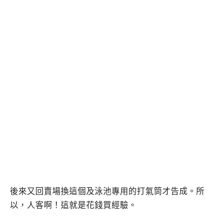
後來又回賣場換這個及泳池專用的打氣筒才告成。所
以，人客啊！這就是花錢買經驗。