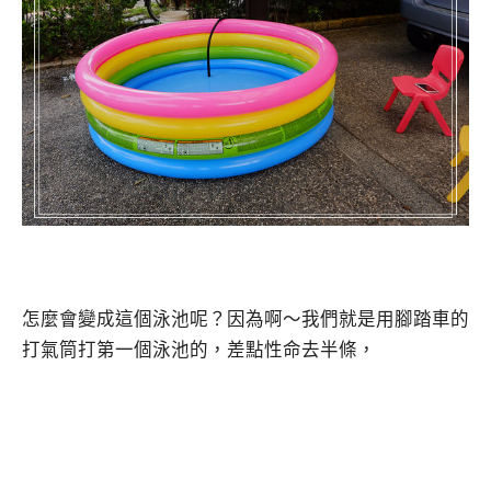
怎麼會變成這個泳池呢？因為啊～我們就是用腳踏車的
打氣筒打第一個泳池的，差點性命去半條，