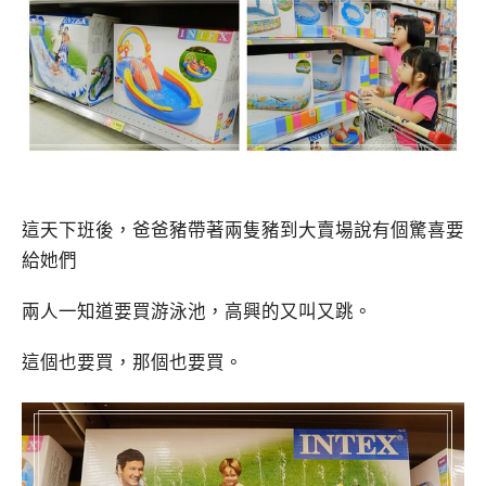
這天下班後，爸爸豬帶著兩隻豬到大賣場說有個驚喜要
給她們
兩人一知道要買游泳池，高興的又叫又跳。
這個也要買，那個也要買。