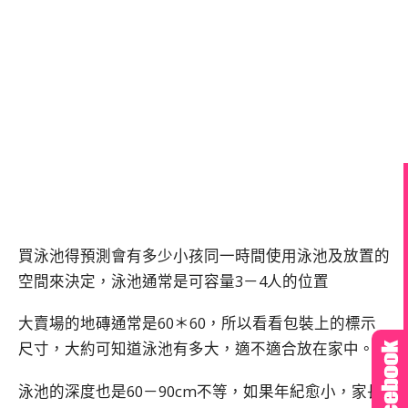
買泳池得預測會有多少小孩同一時間使用泳池及放置的
空間來決定，泳池通常是可容量3－4人的位置
大賣場的地磚通常是60＊60，所以看看包裝上的標示
尺寸，大約可知道泳池有多大，適不適合放在家中。
泳池的深度也是60－90cm不等，如果年紀愈小，家長