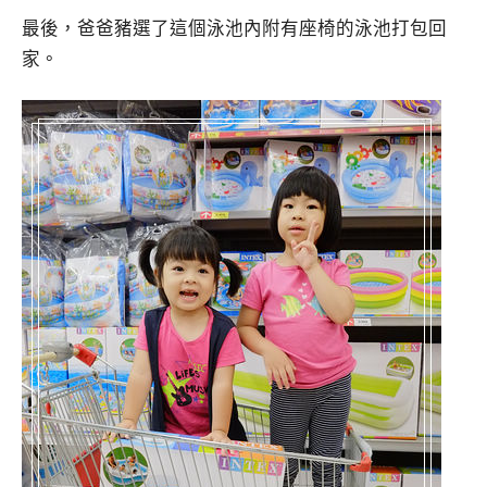
最後，爸爸豬選了這個泳池內附有座椅的泳池打包回
家。