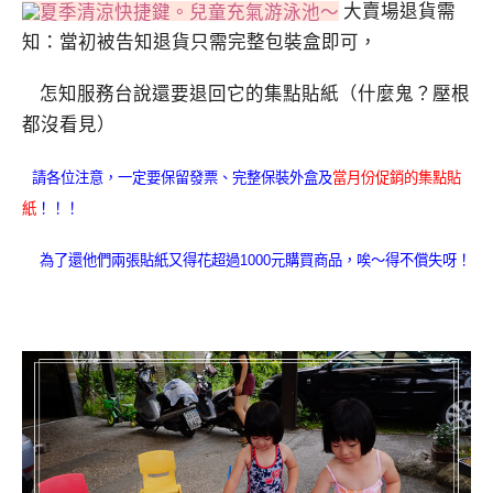
大賣場退貨需
知：當初被告知退貨只需完整包裝盒即可，
怎知服務台說還要退回它的集點貼紙（什麼鬼？壓根
都沒看見）
請各位注意，一定要保留發票
、完整保裝外盒及
當月份促銷的集點貼
紙
！！！
為了還他們兩張貼紙又得花超過1000元購買商品，唉～得不償失呀！