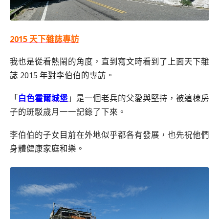
2015 天下雜誌專訪
我也是從看熱鬧的角度，直到寫文時看到了上面天下雜
誌 2015 年對李伯伯的專訪。
「
白色霍爾城堡
」是一個老兵的父愛與堅持，被這棟房
子的斑駁歲月一一記錄了下來。
李伯伯的子女目前在外地似乎都各有發展，也先祝他們
身體健康家庭和樂。