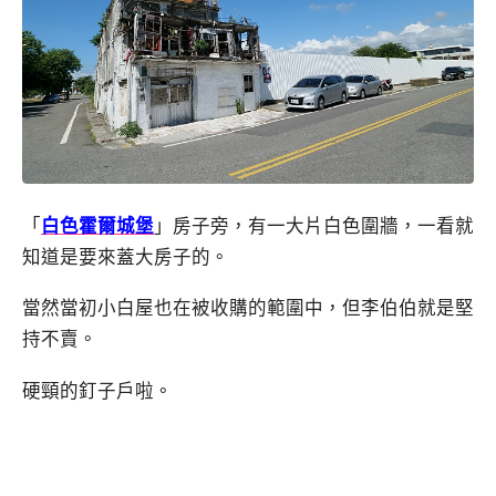
「
白色霍爾城堡
」房子旁，有一大片白色圍牆，一看就
知道是要來蓋大房子的。
當然當初小白屋也在被收購的範圍中，但李伯伯就是堅
持不賣。
硬頸的釘子戶啦。