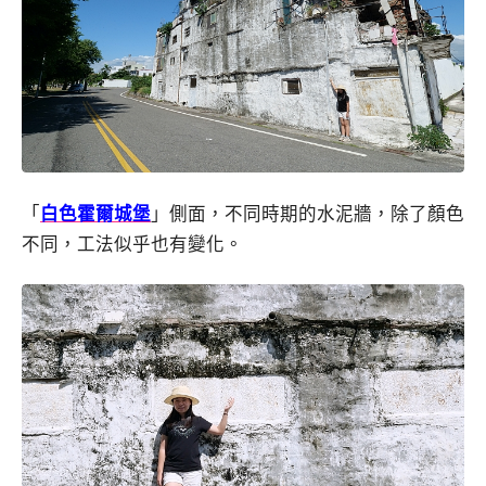
「
白色霍爾城堡
」側面，不同時期的水泥牆，除了顏色
不同，工法似乎也有變化。