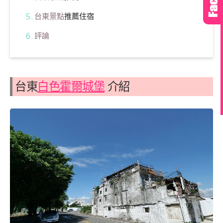
台東景點
推薦住宿
評論
台東
白色霍爾城堡
介紹