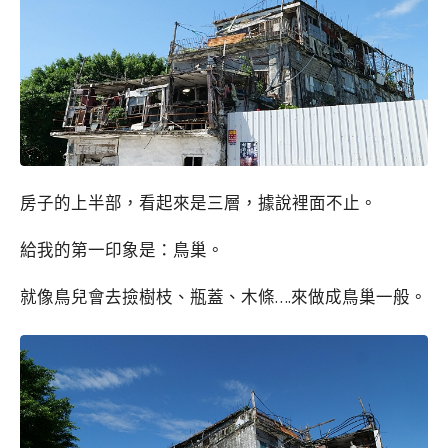
房子的上半部，看起來是三層，據說裡面不止。
給我的第一印象是：鳥巢。
就像鳥兒會去撿樹枝、瓶蓋、木條….來做成鳥巢一般。