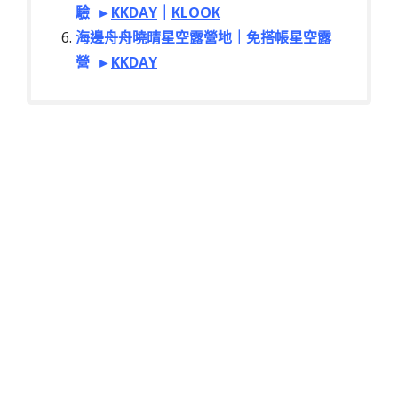
驗
►
KKDAY
｜
KLOOK
海邊舟舟曉晴星空露營地｜免搭帳星空露
營
►
KKDAY