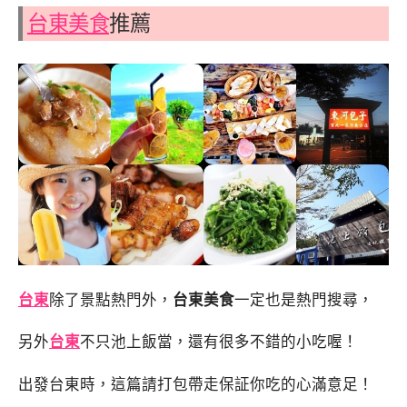
台東美食
推薦
台東
除了景點熱門外，
台東美食
一定也是熱門搜尋，
另外
台東
不只池上飯當，還有很多不錯的小吃喔！
出發台東時，這篇請打包帶走保証你吃的心滿意足！