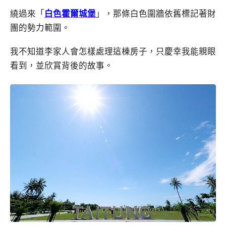
繞過來「
白色霍爾城堡
」，那條白色圍牆依舊標記著財
團的勢力範圍。
我不知道李家人會怎樣處理這棟房子，只慶幸我能親眼
看到，並欣賞背後的故事。