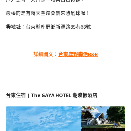
最棒的是有時天空還會飄來熱氣球喔！
◉地址
：
台東縣鹿野鄉新源路85巷68號
詳細圖文：
台東鹿野森活B&B
台東住宿 | The GAYA HOTEL 潮渡假酒店