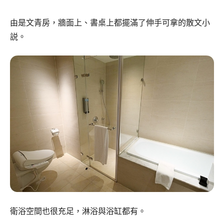
由是文青房，牆面上、書桌上都擺滿了伸手可拿的散文小
説。
衛浴空間也很充足，淋浴與浴缸都有。