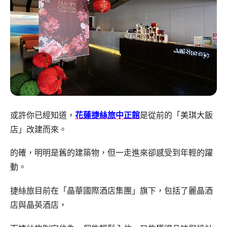
或許你已經知道，
花蓮捷絲旅中正館
是從前的「美琪大飯
店」改建而來。
的確，明明是舊的建築物，但一走進來卻感受到年輕的躍
動。
捷絲旅目前在「晶華國際酒店集團」旗下，包括了麗晶酒
店與晶英酒店，