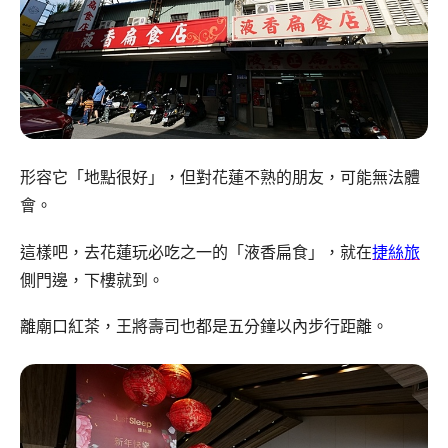
形容它「地點很好」，但對花蓮不熟的朋友，可能無法體
會。
這樣吧，去花蓮玩必吃之一的「液香扁食」，就在
捷絲旅
側門邊，下樓就到。
離廟口紅茶，王將壽司也都是五分鐘以內步行距離。