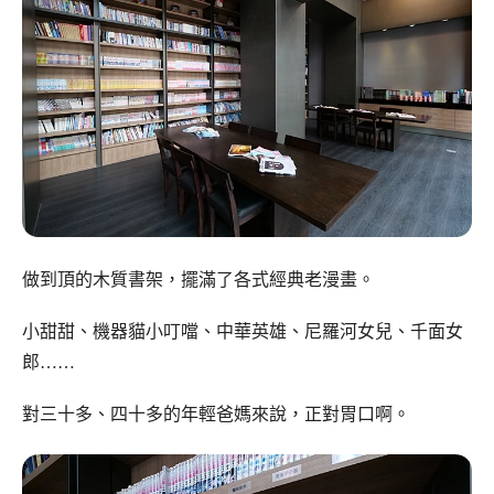
做到頂的木質書架，擺滿了各式經典老漫畫。
小甜甜、機器貓小叮噹、中華英雄、尼羅河女兒、千面女
郎……
對三十多、四十多的年輕爸媽來說，正對胃口啊。