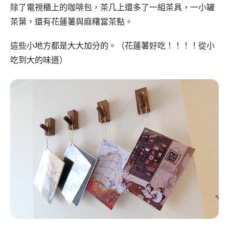
除了電視櫃上的咖啡包，茶几上還多了一組茶具，一小罐
茶葉，還有花蓮薯與麻糬當茶點。
這些小地方都是大大加分的。（花蓮薯好吃！！！！從小
吃到大的味道）