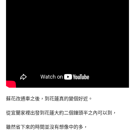
蘇花改通車之後，到花蓮真的變個好近。
從宜蘭家裡出發到花蓮大約二個鐘頭半之內可以到，
雖然省下來的時間並沒有想像中的多，