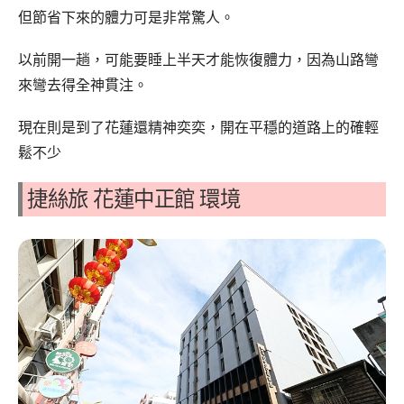
但節省下來的體力可是非常驚人。
以前開一趟，可能要睡上半天才能恢復體力，因為山路彎
來彎去得全神貫注。
現在則是到了花蓮還精神奕奕，開在平穩的道路上的確輕
鬆不少
捷絲旅 花蓮中正館 環境