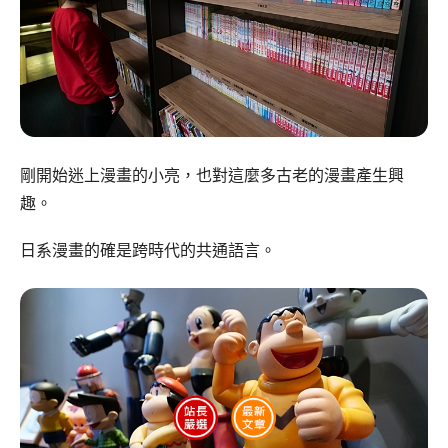
剛開始迷上漫畫的小亮，也對這麼多古老的漫畫產生興
趣。
日系漫畫的確是跨時代的共通語言。