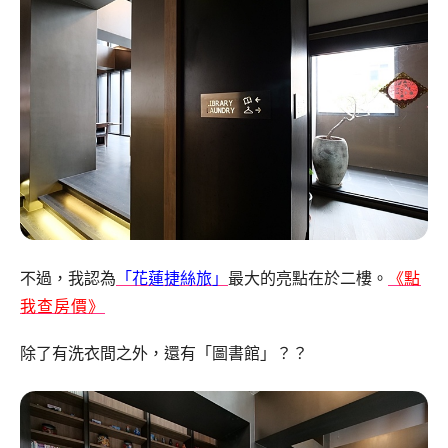
不過，我認為
「花蓮捷絲旅」
最大的亮點在於二樓。
《
點
我查房價》
除了有洗衣間之外，還有「圖書館」？？