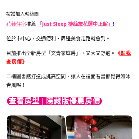
按讚加入粉絲團
花蓮住宿
推薦
「Just Sleep 捷絲旅花蓮中正館」
!
位於市中心，交通便利，周邊美食走路就會到。
目前推出全新房型「文青家庭房」，又大又舒適。
《
點我
查房價
》
二樓圖書館打造成挑高空間，讓人在裡面看書都覺得如沐
春風呢！
查看房型 | 隱藏版優惠房價