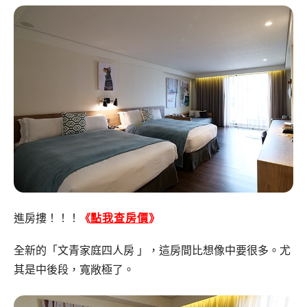
進房摟！！！
《
點我查房價
》
全新的「文青家庭四人房 」，這房間比想像中要很多。尤
其是中後段，寬敞極了。