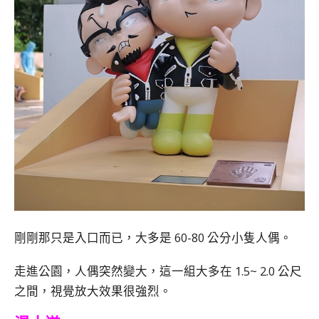
剛剛那只是入口而已，大多是 60-80 公分小隻人偶。
走進公園，人偶突然變大，這一組大多在 1.5~ 2.0 公尺
之間，視覺放大效果很強烈。