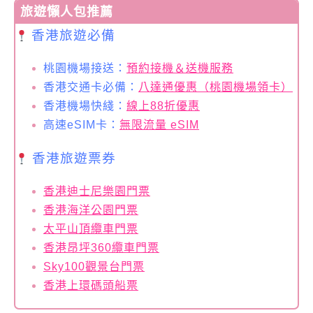
旅遊懶人包推薦
香港旅遊必備
桃園機場接送：
預約接機＆送機服務
香港交通卡必備：
八達通優惠（桃園機場領卡）
香港機場快綫：
線上88折優惠
高速eSIM卡：
無限流量 eSIM
香港旅遊票券
香港迪士尼樂園門票
香港海洋公園門票
太平山頂纜車門票
香港昂坪360纜車門票
Sky100觀景台門票
香港上環碼頭船票