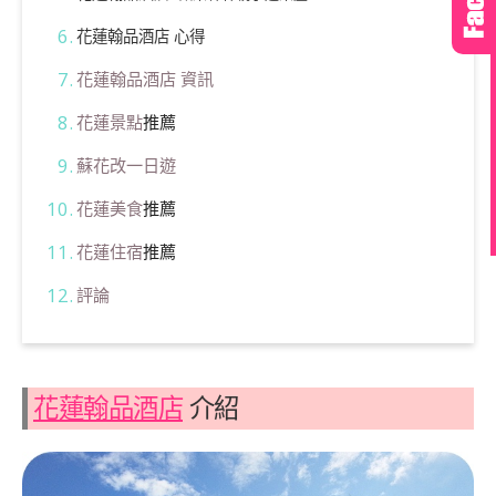
花蓮翰品酒店 心得
花蓮翰品酒店 資訊
花蓮景點
推薦
蘇花改一日遊
花蓮美食
推薦
花蓮住宿
推薦
評論
花蓮翰品酒店
介紹