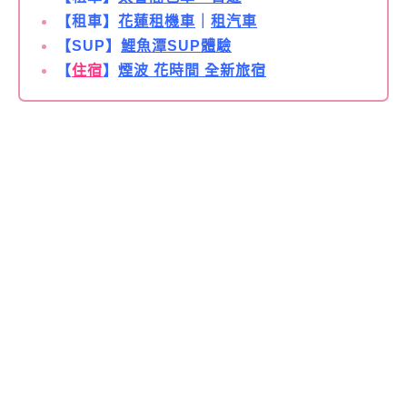
【租車】
花蓮租機車
｜
租汽車
【SUP】
鯉魚潭SUP體驗
【
住宿
】
煙波 花時間 全新旅宿