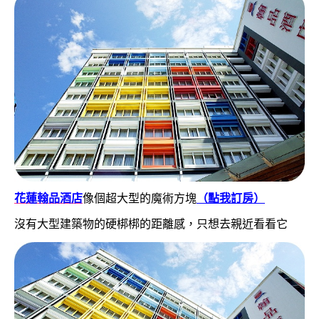
花蓮翰品酒店
像個超大型的魔術方塊
（點我訂房）
沒有大型建築物的硬梆梆的距離感，只想去親近看看它