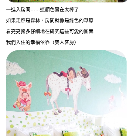
一進入房間……這顏色實在太棒了
如果走廊是森林，房間就像是綠色的草原
看亮亮豬多仔細地在研究這些可愛的圖案
我們入住的
幸福依靠
（雙人客房）