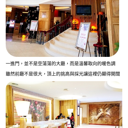
一進門，並不是空蕩蕩的大廳，而是溫馨取向的暖色調
雖然前廳不是很大，頂上的挑高與採光讓這裡仍顯得開闊