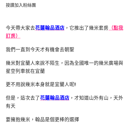
按讚加入粉絲團
今天帶大家去
花蓮翰品酒店
，它推出了幾米套房
（點我
訂房）
我們一直到今天才有機會去朝聖
幾米對宜蘭人來說不陌生，因為全國唯一的幾米廣場與
星空列車就在宜蘭
更不用說幾米本身就是宜蘭人呢!!
但是，這次去了
花蓮翰品酒店
，才知道山外有山，天外
有天
要擁抱幾米，翰品是個更棒的選擇