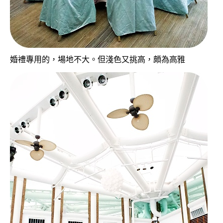
婚禮專用的，場地不大。但淺色又挑高，頗為高雅