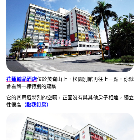
花蓮翰品酒店
位於美崙山上，松園別館再往上一點，你就
會看到一棟特別的建築
它的四周還特別的空曠，正面沒有與其他房子相連，獨立
性很高
（點我訂房）