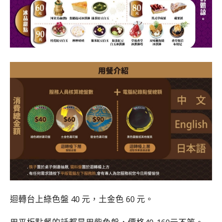
迴轉台上綠色盤 40 元，土金色 60 元。