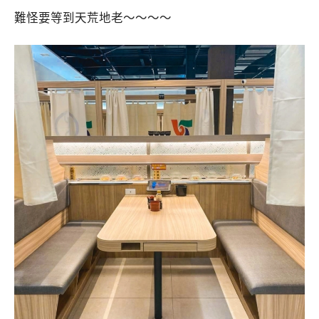
難怪要等到天荒地老～～～～