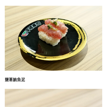
鹽蔥鮪魚泥