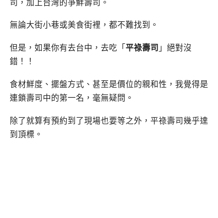
司，加上台灣的爭鮮壽司。
無論大街小巷或美食街裡，都不難找到。
但是，如果你有去台中，去吃「
平祿壽司
」絕對沒
錯！！
食材鮮度、擺盤方式、甚至是價位的親和性，我覺得是
連鎖壽司中的第一名，毫無疑問。
除了就算有預約到了現場也要等之外，平祿壽司幾乎達
到頂標。