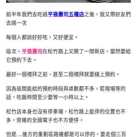
前半年我們去吃過
平祿壽司五權店
之後，我又帶好友們
去過一次
每個人都說好好吃，又好便宜。
這次，
平祿壽司
在松竹路上又開了一間新店，當然要給
它預約下去。
最好一個禮拜之前、甚至二個禮拜就要線上預約。
因為這間能給的預約時段與桌數都不多，若現場等的
話，吃飯時間至少要等一小時以上。
松竹店本身也沒有停車場，松竹路上能停的位置也不
多，旁邊的全國電子也不方便停。
但是…..後方的重劃區路邊都是可以停的，要走個三百