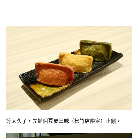
等太久了，先抓個
豆皮三味
（松竹店限定）止餓。