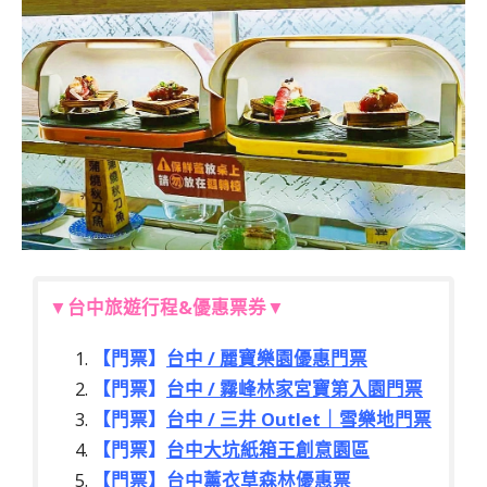
▼台中旅遊行程&優惠票券▼
【門票】
台中 / 麗寶樂園優惠門票
【門票】
台中 / 霧峰林家宮寶第入園門票
【門票】
台中 / 三井 Outlet｜雪樂地門票
【門票】
台中大坑紙箱王創意園區
【門票】
台中薰衣草森林優惠票