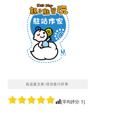
為這篇文章/項目進行評等:
[平均評分:
5
]