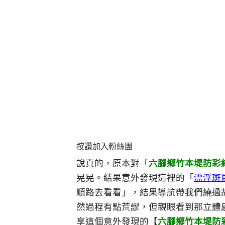
按讚加入粉絲團
說真的，原本對「
六腳鄉竹本堤防彩
晃晃。結果意外發現這裡的「
漂浮斑
順路去看看」，結果導航帶我們繞過
然過程有點荒謬，但親眼看到那立體
享這個意外發現的【
六腳鄉竹本堤防