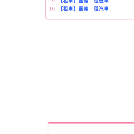
【租車】
嘉義｜租機車
【租車】
嘉義｜租汽車