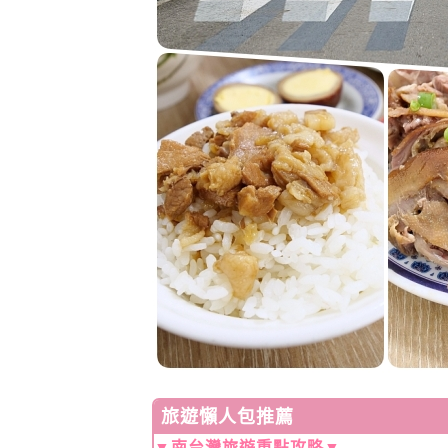
旅遊懶人包推薦
▼
南台灣旅遊重點攻略
▼