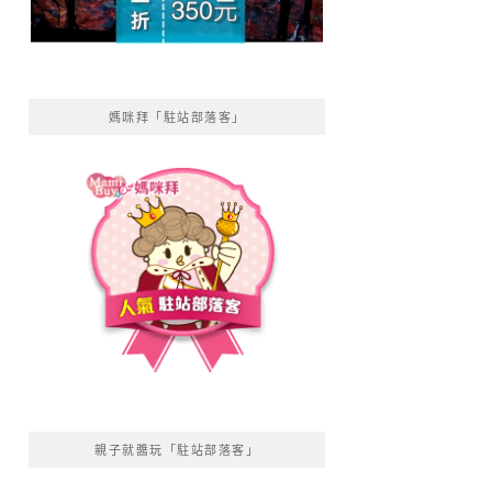
媽咪拜「駐站部落客」
親子就醬玩「駐站部落客」