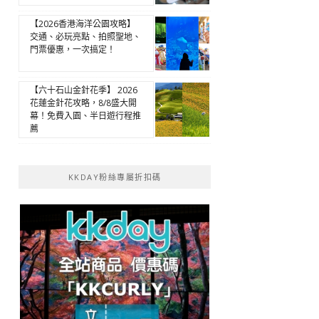
【2026香港海洋公園攻略】
交通、必玩亮點、拍照聖地、
門票優惠，一次搞定！
【六十石山金針花季】 2026
花蓮金針花攻略，8/8盛大開
幕！免費入園、半日遊行程推
薦
KKDAY粉絲專屬折扣碼