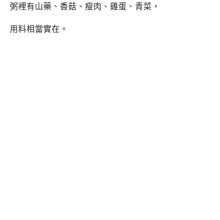
粥裡有山藥、香菇、瘦肉、雞蛋、青菜，
用料相當實在。