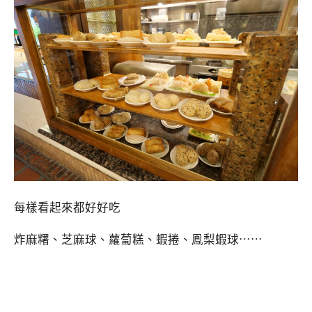
每樣看起來都好好吃
炸麻糬、芝麻球、蘿蔔糕、蝦捲、鳯梨蝦球⋯⋯