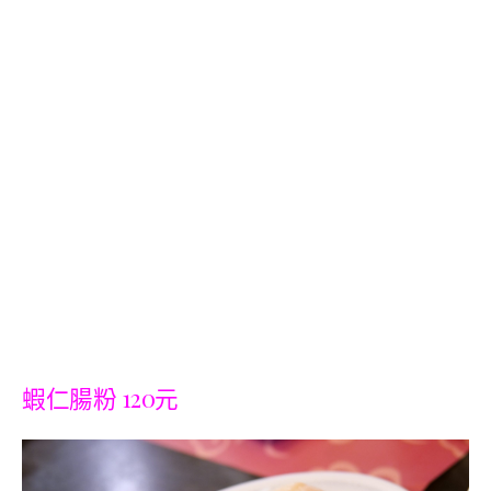
蝦仁腸粉 120元