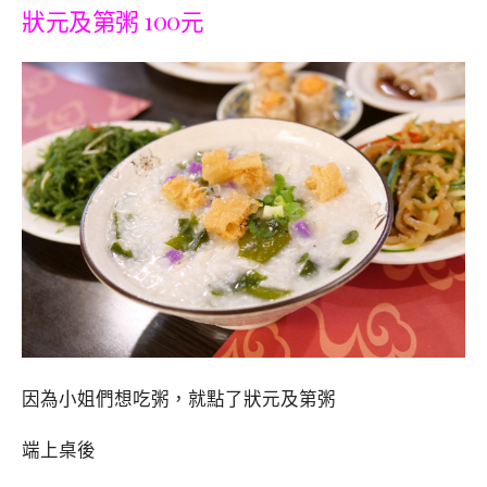
狀元及第粥 100元
因為小姐們想吃粥，就點了狀元及第粥
端上桌後