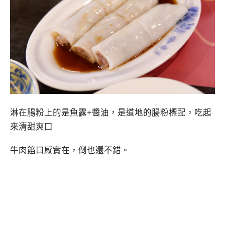
淋在腸粉上的是魚露+醬油，是道地的腸粉標配，吃起
來清甜爽口
牛肉餡口感實在，倒也還不錯。