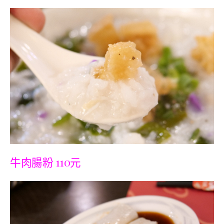
牛肉腸粉 110元