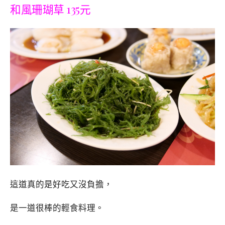
和風珊瑚草 135元
這道真的是好吃又沒負擔，
是一道很棒的輕食料理。