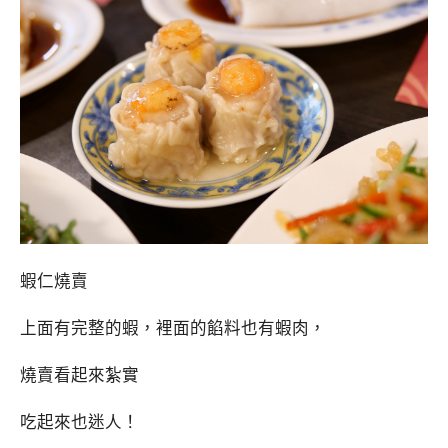
蝦仁燒賣
上面有完整的蝦，裡面的餡料也有蝦肉，
燒賣看起來紮實
吃起來也迷人！