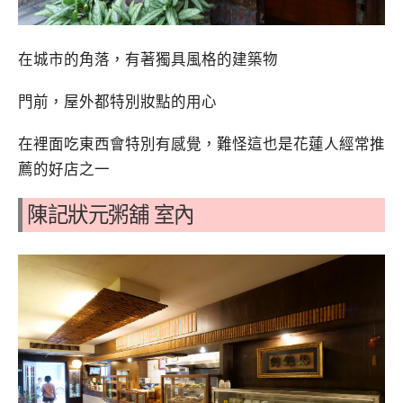
在城市的角落，有著獨具風格的建築物
門前，屋外都特別妝點的用心
在裡面吃東西會特別有感覺，難怪這也是花蓮人經常推
薦的好店之一
陳記狀元粥舖 室內