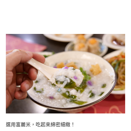
選用富麗米，吃起來綿密細緻！