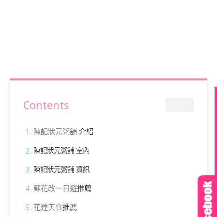
Contents
CLOSE
陳記狀元粥舖
介紹
陳記狀元粥舖 室內
陳記狀元粥舖 資訊
蘇花改一日遊
推薦
花蓮美食
推薦