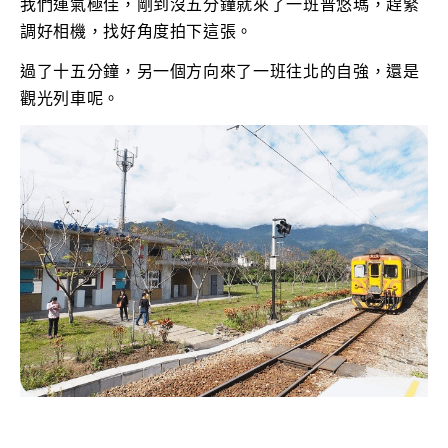
我們運氣極佳，剛到沒五分鐘就來了一班普悠瑪，趕緊
調好相機，找好角度拍下這張。
過了十五分鐘，另一個方向來了一班往北的自強，還是
觀光列車呢。