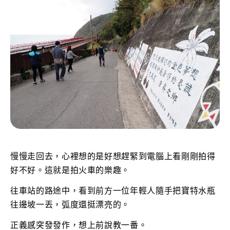
慢慢走回去，心裡想的是好想趕緊到電腦上看剛剛拍得
好不好。這就是拍火車的樂趣。
往車站的路途中，看到前方一位年輕人隨手把寶特水瓶
往邊坡一丟，弧度還挺漂亮的。
正義感突發發作，想上前說教一番。