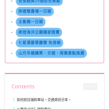
台東絕美15個必去景點
崇德瑩農場一日遊
太魯閣一日遊
夜宿海洋公園獨家開賣
七星潭豪華露營 免搭帳
山月吊橋購票、交通、周邊景點推薦
Contents
CLOSE
如何前往瑞和車站。交通資訊分享。