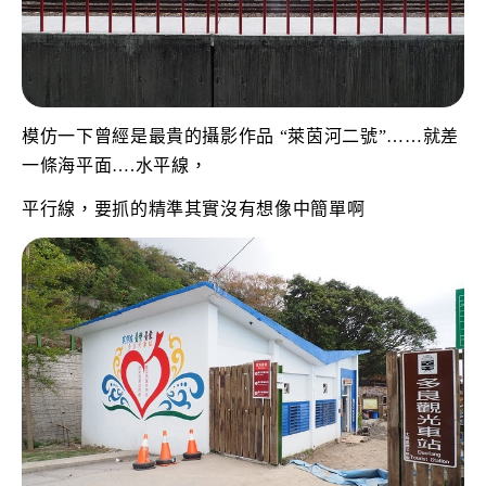
模仿一下曾經是最貴的攝影作品 “萊茵河二號”……就差
一條海平面….水平線，
平行線，要抓的精準其實沒有想像中簡單啊