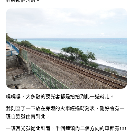
右邊那個角落。
嘿嘿嘿，大多數的觀光客都是拍拍到此一遊就走。
我則查了一下放在旁邊的火車經過時刻表，剛好會有一
班自強號由南到北，
一班莒光號從北到南，半個鐘頭內二個方向的車都有!!!!