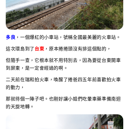
多良
，一個爆紅的小車站，號稱全國最美麗的火車站。
這次環島到了
台東
，原本捲捲頭沒有排這個點的，
但隨手一查，它根本就不用特別去，因為要從台東開車
到屏東，是一定會經過的啊。
二天前在瑞和拍火車，喚醒了捲爸四五年前喜歡拍火車
的動力，
那就待個一陣子吧。也剛好讓小姐們吃暈車藥準備南迴
的天旋地轉。