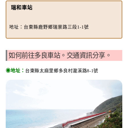
瑞和車站
地址：
台東縣鹿野鄉瑞景路三段1-1號
如何前往多良車站。交通資訊分享。
◉地址：
台東縣太麻里鄉多良村瀧溪路8-1號