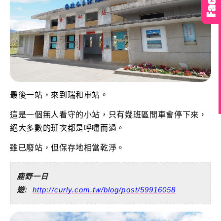
最後一站，來到瑞和車站。
這是一個無人看守的小站，只有幾班區間車會停下來，
絕大多數的班次都是呼嘯而過。
雖已廢站，但保存地相當乾淨。
鹿野一日
遊:
http://curly.com.tw/blog/post/59916058