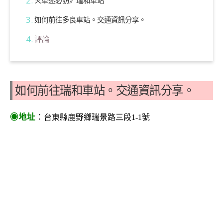
火車迷必訪》瑞和車站
如何前往多良車站。交通資訊分享。
評論
如何前往瑞和車站。交通資訊分享。
◉地址
：
台東縣鹿野鄉瑞景路三段1-1號