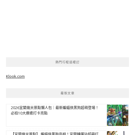
熱門行程這裡訂
Klook.com
最新文章
2026宜蘭幾米景點懶人包｜最新蝙蝠俠黑狗超萌登場！
必拍10大療癒打卡亮點
【宜蘭幾米景點】 蝙蝠俠黑狗亮相！宜蘭轉運站超萌打