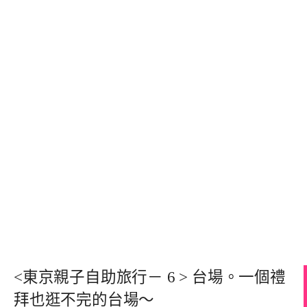
<東京親子自助旅行－ 6 > 台場。一個禮
拜也逛不完的台場～