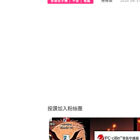
捲捲頭
2020-08-3
智慧型手機 | 平板 | 電腦
按讚加入粉絲團