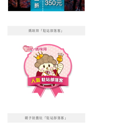
媽咪拜「駐站部落客」
親子就醬玩「駐站部落客」