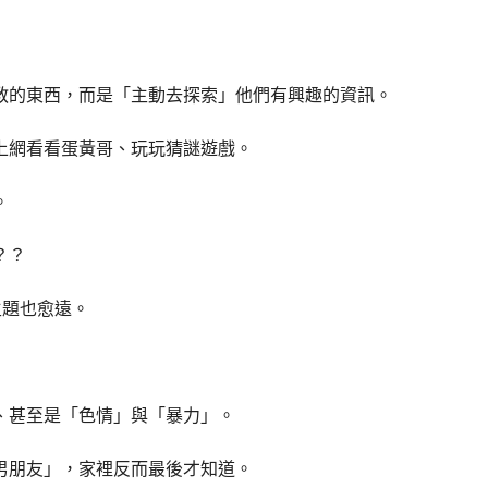
教的東西，而是「主動去探索」他們有興趣的資訊。
上網看看蛋黃哥、玩玩猜謎遊戲。
。
？？
離開主題也愈遠。
、甚至是「色情」與「暴力」。
男朋友」，家裡反而最後才知道。