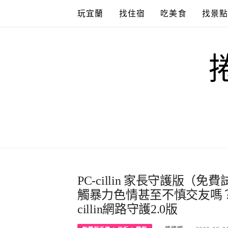
Skip
玩宜蘭
找住宿
吃美食
找景
to
content
PC-cillin 家長守護版
觸暴力色情甚至不慎交友嗎？
cillin網路守護2.0版