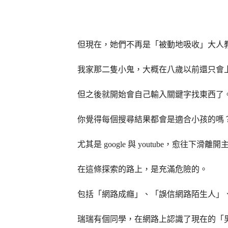
但現在，她們不再是「被動地吸收」大人
我家那二隻小鬼，大概在八歲以前還只會
但之後就開始會自己輸入關鍵字找東西了
你覺得每個搜尋結果都會是適合小孩的嗎
尤其是 google 與 youtube，愈往下滑
在這條探索的路上，是充滿危險的。
包括「網路成癮」、「誤信網路陌生人」
瑞瑞有個同學，在網路上認識了現在的「