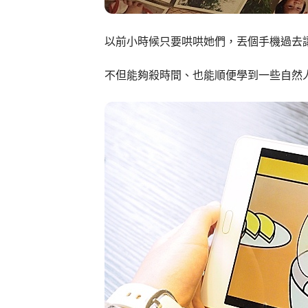
以前小時候只要哄哄她們，丟個手機過去
不但能夠殺時間、也能順便學到一些自然