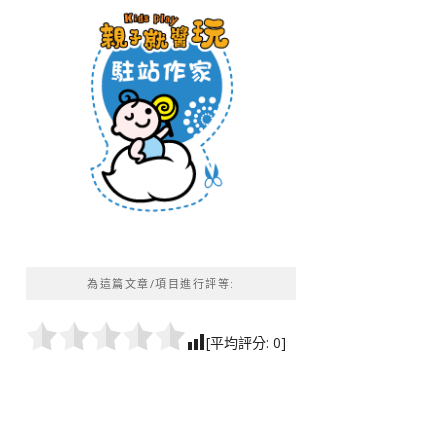
為這篇文章/項目進行評等:
[平均評分:
0
]