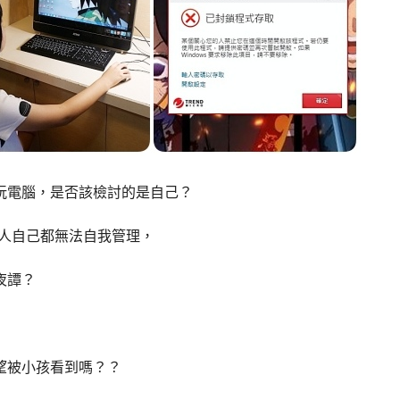
玩電腦，是否該檢討的是自己？
，大人自己都無法自我管理，
夜譚？
望被小孩看到嗎？？