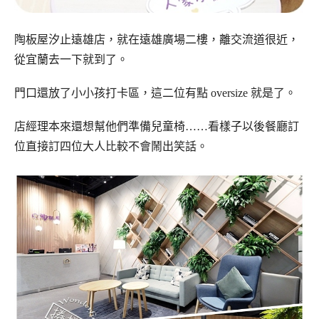
陶板屋汐止遠雄店，就在遠雄廣場二樓，離交流道很近，
從宜蘭去一下就到了。
門口還放了小小孩打卡區，這二位有點 oversize 就是了。
店經理本來還想幫他們準備兒童椅……看樣子以後餐廳訂
位直接訂四位大人比較不會鬧出笑話。