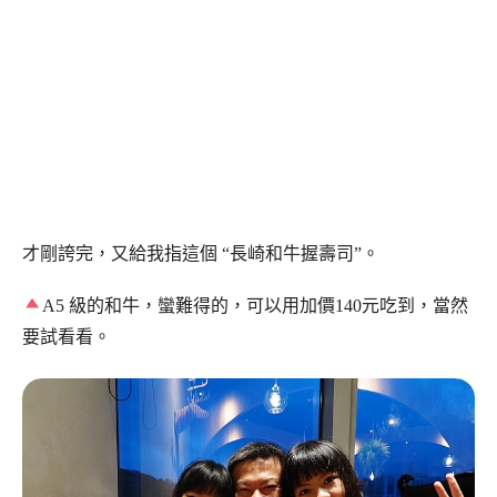
才剛誇完，又給我指這個 “長崎和牛握壽司”。
A5 級的和牛，蠻難得的，可以用加價140元吃到，當然
要試看看。