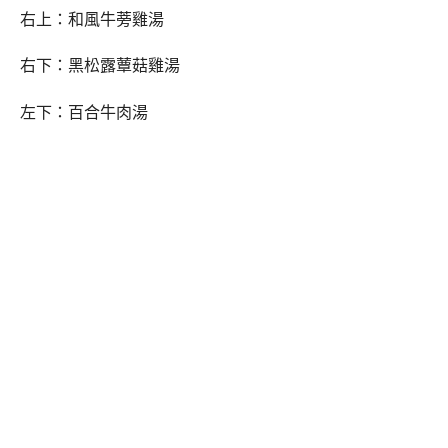
右上：和風牛蒡雞湯
右下：黑松露蕈菇雞湯
左下：百合牛肉湯