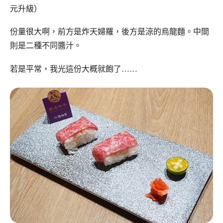
元升級）
份量很大啊，前方是炸天婦羅，後方是涼的烏龍麵。中間
則是二種不同醬汁。
若是平常，我光這份大概就飽了……