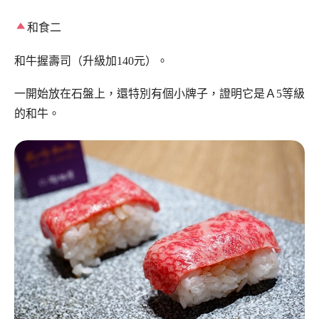
和食二
和牛握壽司（升級加140元）。
一開始放在石盤上，還特別有個小牌子，證明它是Ａ5等級
的和牛。