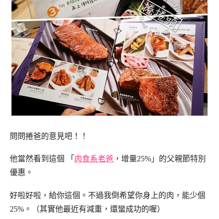
問問捲爸的意見吧！！
他當然看到這個 「
肉食系老爸
，增量25%」的父親節特別
優惠。
好啦好啦，給你這個。不過我倒希望你身上的肉，能少個
25%。（其實他最近有減重，還蠻成功的喔）