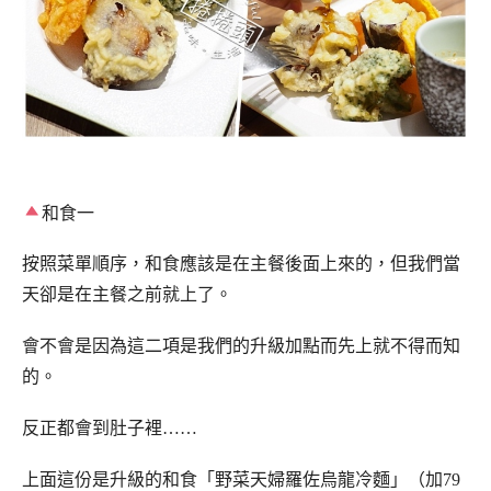
和食一
按照菜單順序，和食應該是在主餐後面上來的，但我們當
天卻是在主餐之前就上了。
會不會是因為這二項是我們的升級加點而先上就不得而知
的。
反正都會到肚子裡……
上面這份是升級的和食「野菜天婦羅佐烏龍冷麵」（加79