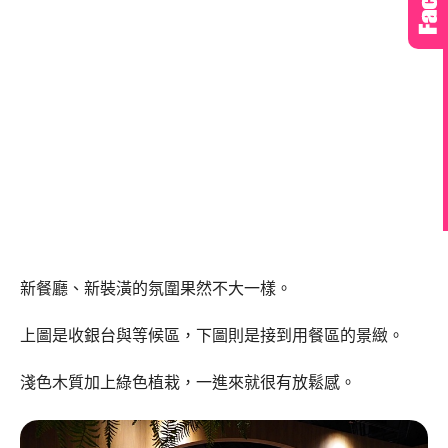
新餐廳、新裝潢的氛圍果然不大一樣。
上圖是收銀台與等候區，下圖則是接到用餐區的景緻。
淺色木質加上綠色植栽，一進來就很有放鬆感。