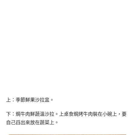
上：季節鮮果沙拉盅。
下：焗牛肉鮮蔬溫沙拉。上桌食焗烤牛肉裝在小碗上，要
自己舀出來放在蔬菜上。