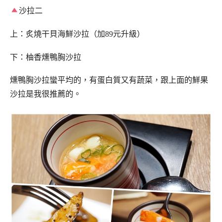
沙拉二
上：炙燒干貝海鮮沙拉（加89元升級）
下：柚香燻鴨胸沙拉
燻鴨胸沙拉蠻平均的，有蛋白質又有蔬菜，跟上面的鮮果
沙拉是我很推薦的。