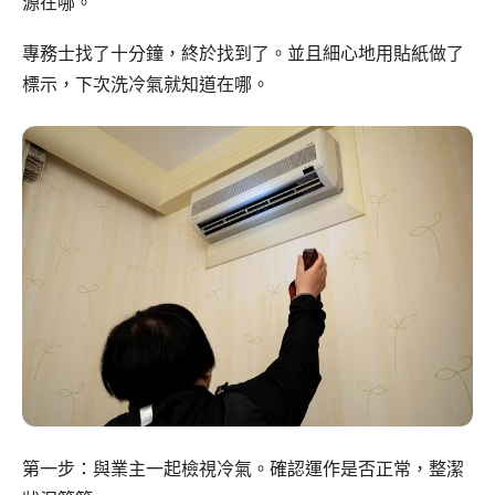
源在哪。
專務士找了十分鐘，終於找到了。並且細心地用貼紙做了
標示，下次洗冷氣就知道在哪。
第一步：與業主一起檢視冷氣。確認運作是否正常，整潔