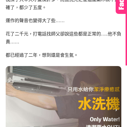
確了，都少了五度。
運作的聲音也變得大了些……
花了二千元，打電話找師父卻說這些都是正常的…..他不負
責……
都已經過了二年，想到還是會生氣。