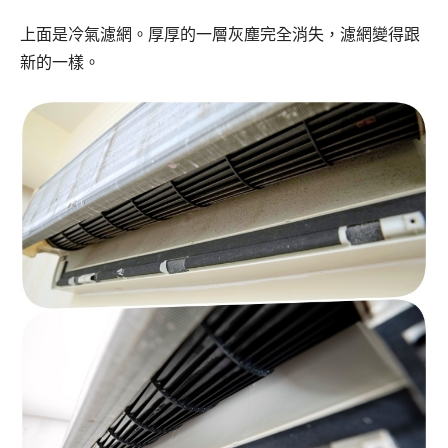
上面是冷氣濾網。厚厚的一層灰塵完全消失，濾網變得跟
新的一樣。