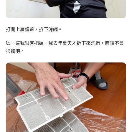
打開上層護蓋，拆下濾網。
嗯，這我很有把握，我去年夏天才拆下來洗過，應該不會
很髒吧。