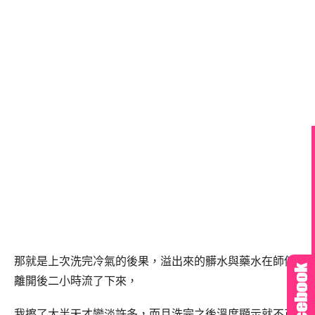
那就是上次洗完冷氣的後果，溢出來的髒水與藥水在師傅
離開後二小時流了下來，
我擦了大半天才變淡許多，而且洗完之後溫度顯示就不正