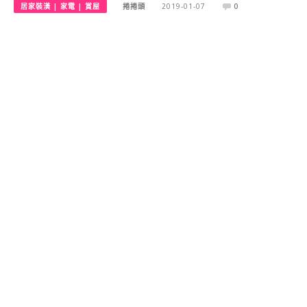
居家裝潢 | 家電 | 賞屋
捲捲頭
2019-01-07
0