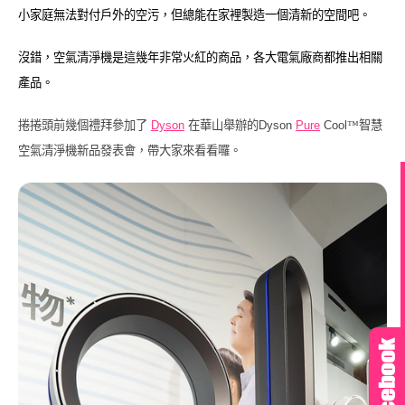
小家庭無法對付戶外的空污，但總能在家裡製造一個清新的空間吧。
沒錯，空氣清淨機是這幾年非常火紅的商品，各大電氣廠商都推出相關
產品。
捲捲頭前幾個禮拜參加了
Dyson
在華山舉辦的
Dyson
Pure
Cool
™智慧
空氣清淨機新品發表會，帶大家來看看囉。