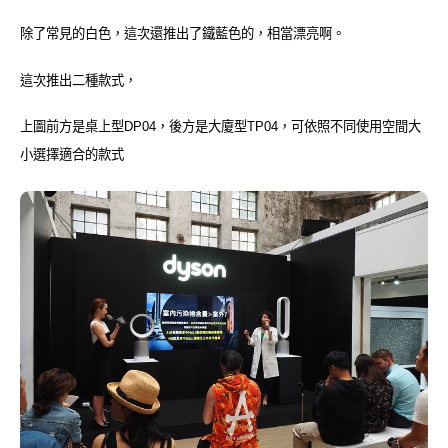
除了常見的白色，這次還推出了鐵藍色的，相當漂亮啊。
這次推出二種款式，
上圖前方是桌上型
DP04
，後方是大廈型
TP04
，可依照不同使用空間大
小選擇適合的款式