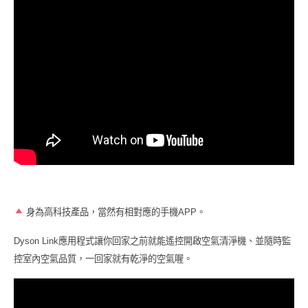
身為高科技產品，當然有相對應的手機
APP
。
Dyson Link
應用程式讓你回家之前就能遙控開啟空氣清淨機、並隨時監
控室內空氣品質，一回家就有乾淨的空氣喔。