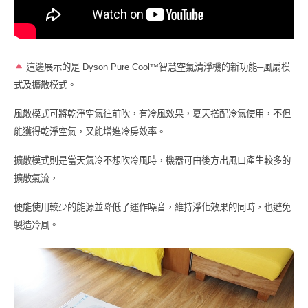
這邊展示的是
Dyson Pure Cool
™
智慧空氣清淨機的新功能─風扇模
式及擴散模式。
風散模式可將乾淨空氣往前吹，有冷風效果，夏天搭配冷氣使用，不但
能獲得乾淨空氣，又能增進冷房效率。
擴散模式則是當天氣冷不想吹冷風時，機器可由後方出風口產生較多的
擴散氣流，
便能使用較少的能源並降低了運作噪音，維持淨化效果的同時，也避免
製造冷風。