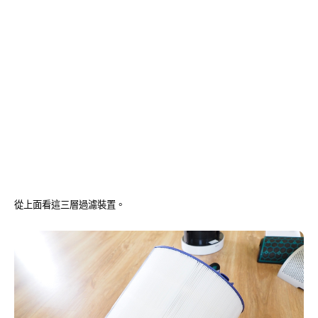
從上面看這三層過濾裝置。