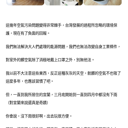
這幾年空氣污染問題變得非常棘手，台灣發展的過程所忽略的環境保
護，現在有了負面的回報。
我們無法解決大人們處理的能源問題，我們也無法改變自身工業條件，
對室外的髒空氣除了消極地戴上口罩之外，別無他法。
我以前不大注意這些東西，反正這種灰灰的天空，骯髒的空氣不也吸了
這麼多年，也應該習慣了吧。
但，一直到我所居住的宜蘭，三月底開始到一直到四月中都沒有下雨
（對宜蘭來說還真是奇蹟）
你會說，沒下雨很好啊，出去玩很方便。