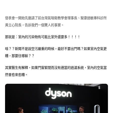
發表會一開始先邀請了前台灣氣喘衛教學會理事長、聖康過敏專科診所
黃立心院長，告訴我們一個驚人的事實。
那就是：室內的污染物有可能比室外還要多！！！！
啥？？新聞不是說空污嚴重的時候，最好不要出門嗎？如果室內空氣更
糟，那要往哪躲？？
其實醫生有解釋，如果門窗緊閉而沒有適當的過濾系統，室內的空氣當
然會愈來愈糟。