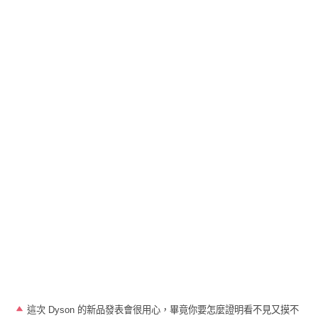
這次
Dyson
的新品發表會很用心，畢竟你要怎麼證明看不見又摸不