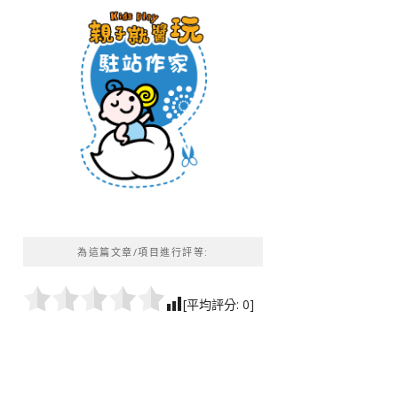
為這篇文章/項目進行評等:
[平均評分:
0
]