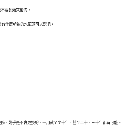
也不要到頭來後悔。
看有什麼新款的水龍頭可以選吧。
整修，幾乎是不會更換的，一用就至少十年，甚至二十，三十年都有可能。