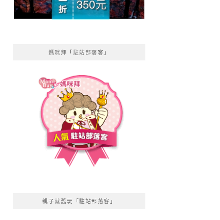
媽咪拜「駐站部落客」
親子就醬玩「駐站部落客」