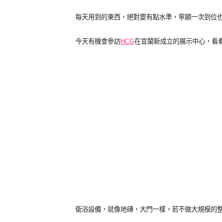
每天用到的東西，絕對要有點水準，寧願一次到位
今天有機會參訪
HCG
在宜蘭新成立的展示中心，看
衛浴設備，就像地磚，大門一樣，若不做大規模的