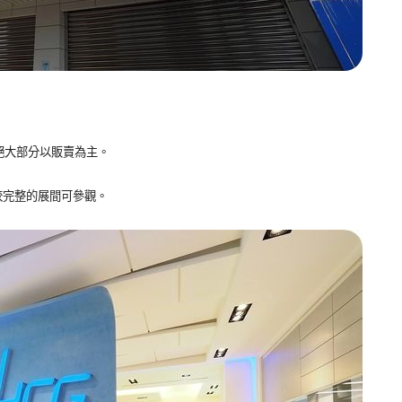
。
絕大部分以販賣為主。
較完整的展間可參觀。