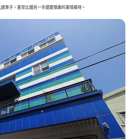
比選車子，甚至比選另一半還要慎重的事情看待。