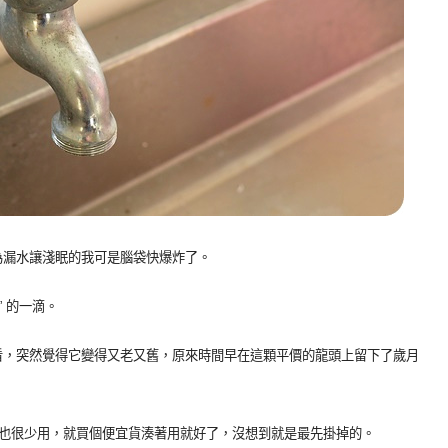
為漏水讓淺眠的我可是腦袋快爆炸了。
 的一滴。
看，突然覺得它變得又老又舊，原來時間早在這顆平價的龍頭上留下了歲月
正也很少用，就買個便宜貨湊著用就好了，沒想到就是最先掛掉的。