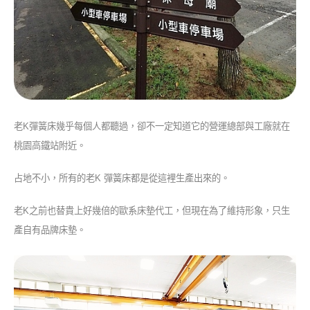
老K彈簧床幾乎每個人都聽過，卻不一定知道它的營運總部與工廠就在
桃園高鐵站附近。
占地不小，所有的老K 彈簧床都是從這裡生產出來的。
老K之前也替貴上好幾倍的歐系床墊代工，但現在為了維持形象，只生
產自有品牌床墊。