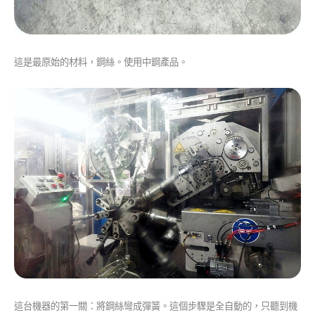
這是最原始的材料，鋼絲。使用中鋼產品。
這台機器的第一關：將鋼絲彎成彈簧。這個步驟是全自動的，只聽到機