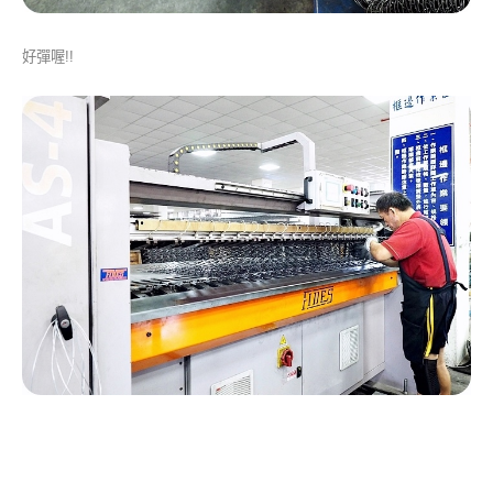
好彈喔!!