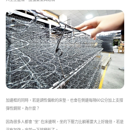
加邊框的同時，若是調性偏軟的床墊，也會在側邊每隔60公分加上支撐
彈性鋼架。為什麼？
因為很多人都會 “坐” 在床邊啊，坐的下壓力比躺著要大上好幾倍，若是
沒有加強，床架一下就變形了。