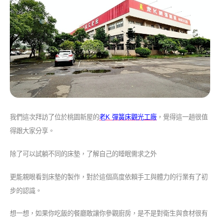
我們這次拜訪了位於桃園新屋的
老K 彈簧床觀光工廠
，覺得這一趟很值
得跟大家分享。
除了可以試躺不同的床墊，了解自己的睡眠需求之外
更能親眼看到床墊的製作，對於這個高度依賴手工與體力的行業有了初
步的認識。
想一想，如果你吃飯的餐廳敢讓你參觀廚房，是不是對衛生與食材很有