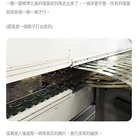
一顆一顆標準化後的彈簧就列隊走出來了。一張床要平整，所有的彈簧
就得長得一模一樣才行。
(還真是一個模子打出來的)
接著進入後面那一條條長形的鋼片，進行床架的編排。