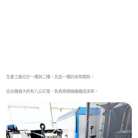
生產工廠位於一樓與二樓，先從一樓的床架開始。
這台機器大約有八公尺寬，負責將鋼線編織成床架。