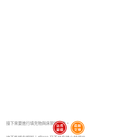
接下來要進行填充物與床架的結合。