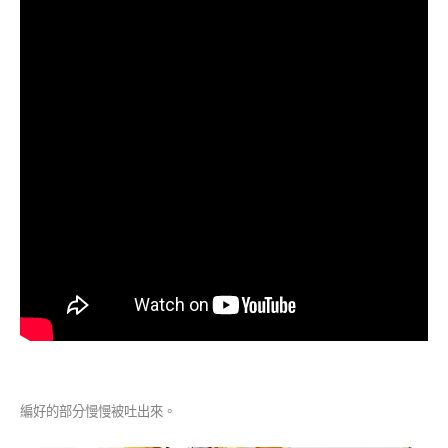
編好的部分慢慢被吐出來。