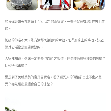
如果你是每天都會睡上 “八小時” 的乖寶寶，一輩子就會有1/3 在床上度
過。
忙碌的你我不大可能有這種”睡到飽”的幸福，但花在床上的時間，遠超
過其它活動是無庸置疑的。
大家都知道，選床一定要去 “試躺” 才知道。但你睡過夠多種類的床嗎？
比較得出來嗎？
還是到了美輪美奐的寢具專賣店，看了嚇死人的價格卻也比不出來差
異？無法選出最適合自己的床墊？