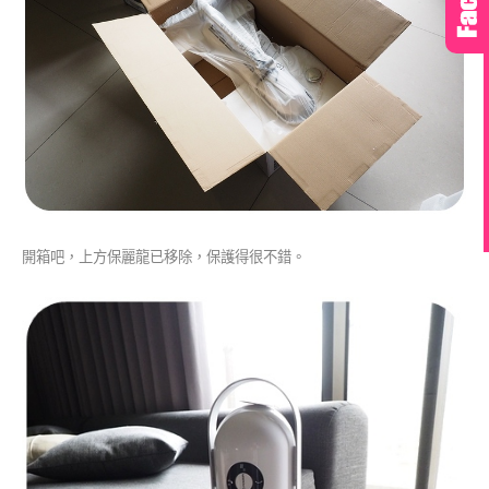
開箱吧，上方保麗龍已移除，保護得很不錯。