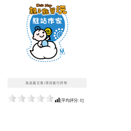
為這篇文章/項目進行評等:
[平均評分:
0
]