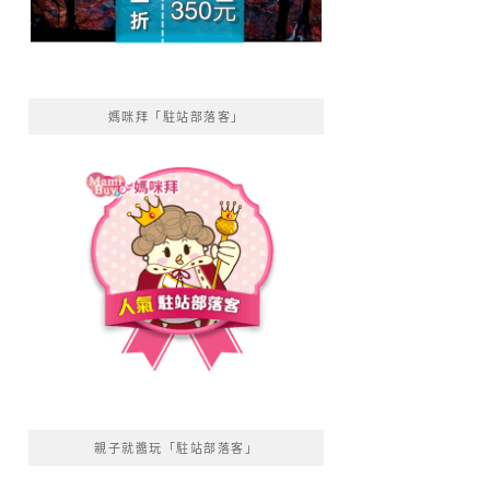
媽咪拜「駐站部落客」
親子就醬玩「駐站部落客」