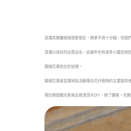
深溝其實離捲捲頭家很近，開車不用十分鐘，但我
深溝以良好的水質出名，這幾年也有很多小農在附
蘭城花事就位於這裡。
蘭城花事是宜蘭地區活動場合花卉植物的主要提供
現在開發觀光客來此做漂流木DIY，除了團客，也