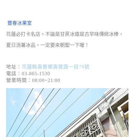
豐春冰果室
花蓮必打卡名店。不論是甘蔗冰還是古早味傳統冰棒，
夏日消暑冰品，一定要來朝聖一下喔！
地址：
花蓮縣壽豐鄉壽豐路一段79號
電話：03-865-1530
營業時間：08:00~21:00