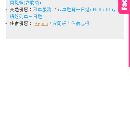
間捉蝦(含晚餐)
交通優惠：
租車服務
/
包車遊覽一日遊
/
Hello Kitty
繽紛列車三日遊
住宿優惠：
Agoda
/
宜蘭飯店住宿心得