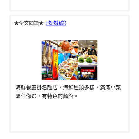
★全文閱讀★
欣欣麵館
海鮮餐廳掛名麵店，海鮮種類多樣，滿滿小菜
盤任你選，有特色的麵館。