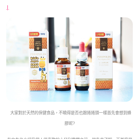
|
大家對於天然的保健食品，不曉得是否也跟捲捲頭一樣首先會想到蜂
膠呢?