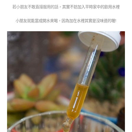
若小朋友不敢直接服用的話
，
其實不妨加入平時家中的飲用水裡
小朋友就能當成開水來喝
，
因為加在水裡其實是沒味道的喔!