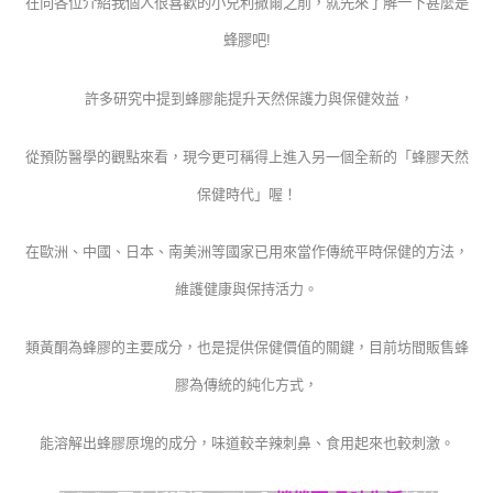
在向各位介紹我個人很喜歡的小兒利撒爾之前，就先來了解一下甚麼是
蜂膠吧!
許多研究中提到蜂膠能提升天然保護力與保健效益，
從預防醫學的觀點來看，現今更可稱得上進入另一個全新的「蜂膠天然
保健時代」喔！
在歐洲、中國、日本、南美洲等國家已用來當作傳統平時保健的方法，
維護健康與保持活力。
類黃酮為蜂膠的主要成分，也是提供保健價值的關鍵，
目前坊間販售蜂
膠為傳統的純化方式，
能溶解出蜂膠原塊的成分，味道較辛辣刺鼻、食用起來也較刺激。