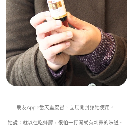
朋友Apple當天重感冒，立馬開封讓她使用。
她說：就以往吃蜂膠，很怕一打開就有刺鼻的味道。