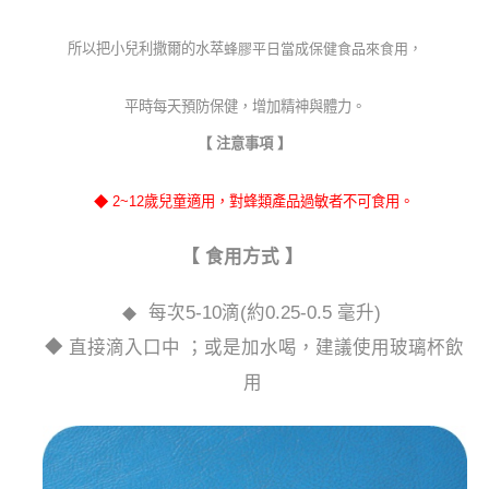
所以把小兒利撒爾的水萃
蜂膠平日當成保健食品來食用，
平時每天預防保健，增加精神與體力。
【 注意事項 】
◆ 2~12歲兒童適用，對蜂類產品過敏者不可食用。
【 食用方式 】
◆
每次5-10滴(約0.25-0.5 毫升)
◆ 直接滴入口中 ；或是加水喝，建議使用玻璃杯飲
用