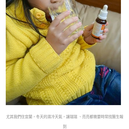
尤其我們住宜蘭，冬天的濕冷天氣，讓瑞瑞 、亮亮都需要時常找醫生報
到