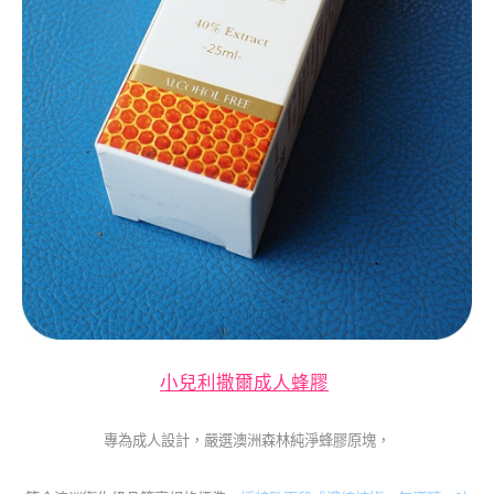
小兒利撒爾成人蜂膠
專為成人設計，嚴選澳洲森林純淨蜂膠原塊，