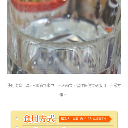
使用滴管
，
滴5～10滴到水中，
一天兩次，當作保健食品服用，非常方
。
便