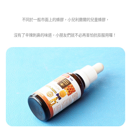
不同於一般市面上的蜂膠，小兒利撒爾的兒童蜂膠，
沒有了辛辣刺鼻的味道，
小朋友們就不必再害怕抗拒服用囉！