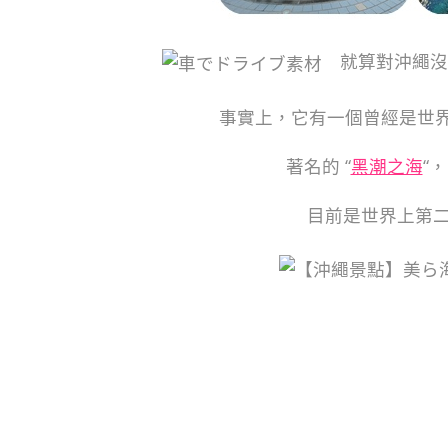
就算對沖繩沒
事實上，它有一個曾經是世界
著名的 “
黑潮之海
“
目前是世界上第二