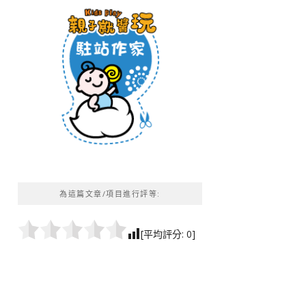
為這篇文章/項目進行評等:
[平均評分:
0
]