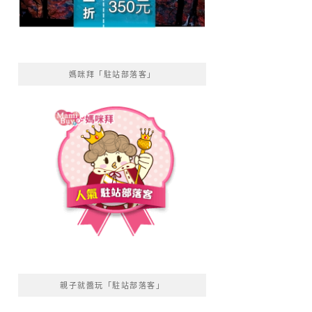
媽咪拜「駐站部落客」
親子就醬玩「駐站部落客」