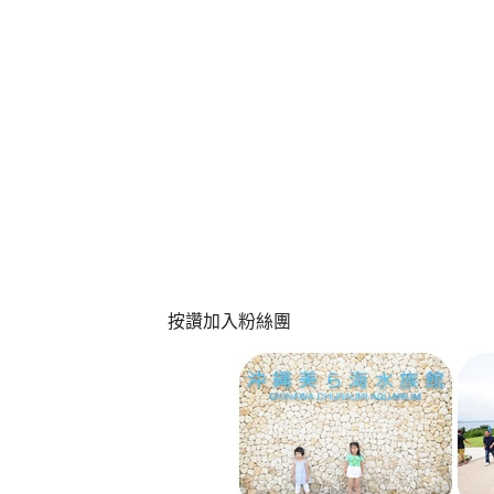
按讚加入粉絲團