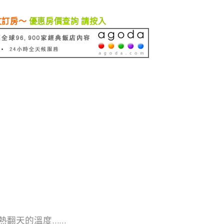
文訂房～
優惠房價查詢 請按入
熱翻天的溫度……