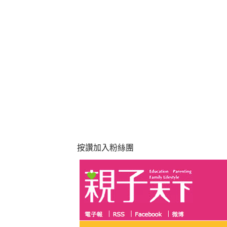
按讚加入粉絲團