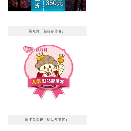
媽咪拜「駐站部落客」
親子就醬玩「駐站部落客」