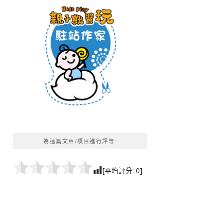
為這篇文章/項目進行評等:
[平均評分:
0
]