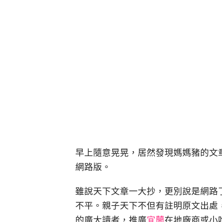
早上隨意晃晃，居然發現媽媽豬的文章 
網路版。
雖說天下文章一大抄，更別說是網路
不平。親子天下不但有註明原文出處
的廣大讀者，推廣
宜蘭
在地廠商或小