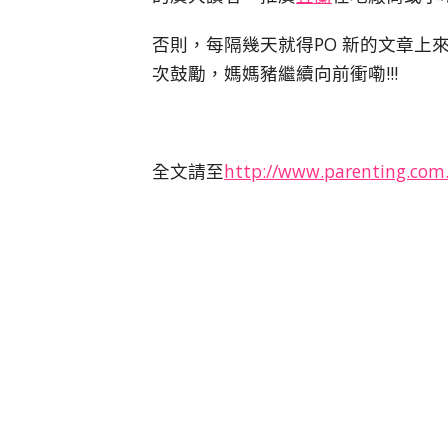
否則，每隔幾天就得PO 新的文章上
次鼓勵，媽媽豬繼續向前衝嘞!!!
全文請至
http://www.parenting.com.