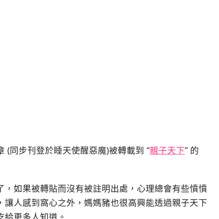
(同步刊登於睡天使醒惡魔)被轉載到 “
親子天下
” 的
了，如果被轉貼而沒有被註明出處，心理總會有些憤憤
，讓人感到窩心之外，媽媽豬也很高興能透過親子天下
吃給更多人知道。