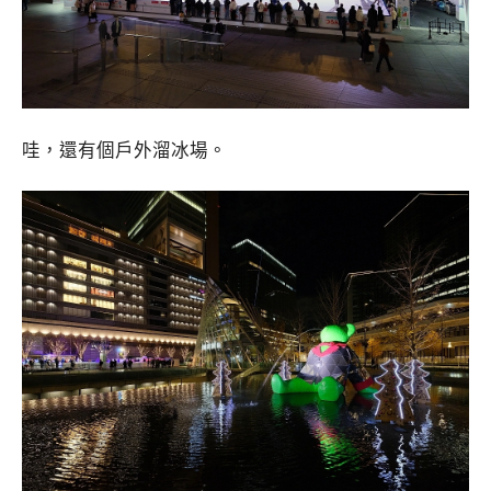
哇，還有個戶外溜冰場。