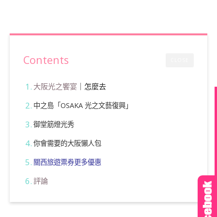
Contents
CLOSE
大阪光之饗宴
｜怎麼去
中之島「OSAKA 光之文藝復興」
御堂筋燈光秀
你會需要的大阪懶人包
關西旅遊票券更多優惠
評論