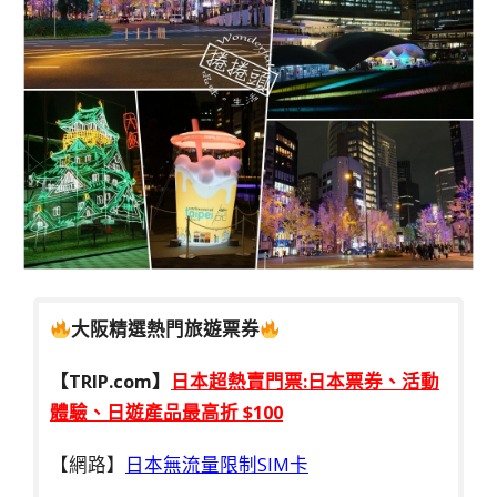
大阪精選熱門旅遊票券
【TRIP.com】
日本超熱賣門票:日本票券、活動
體驗、日遊產品最高折 $100
【網路】
日本無流量限制SIM卡