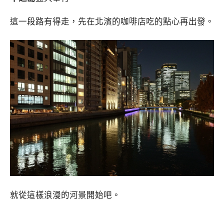
這一段路有得走，先在北濱的咖啡店吃的點心再出發。
就從這樣浪漫的河景開始吧。