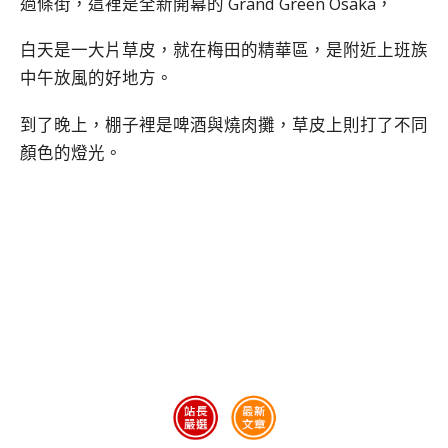
過條街，這裡是全新開幕的 Grand Green Osaka，
白天是一大片草皮，就在梅田的精華區，是附近上班族
中午放風的好地方。
到了晚上，棚子裡是啤酒與燒肉攤，草皮上則打了不同
顏色的燈光。