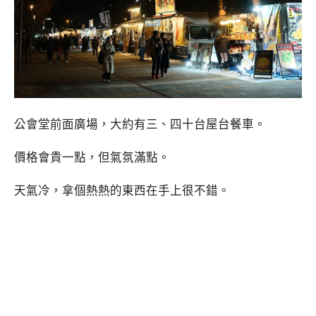
公會堂前面廣場，大約有三、四十台屋台餐車。
價格會貴一點，但氣氛滿點。
天氣冷，拿個熱熱的東西在手上很不錯。