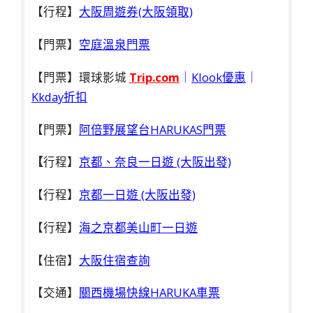
【行程】
大阪周遊券(大阪領取)
【門票】
空庭溫泉門票
【門票】環球影城
Trip.com
｜
Klook優惠
｜
Kkday折扣
【門票】
阿倍野展望台HARUKAS門票
【
行程】
京都、奈良一日遊 (大阪出發)
【行程】
京都一日遊 (大阪出發)
【行程】
海之京都美山町一日遊
【住宿】
大阪住宿查詢
【交通】
關西機場快線HARUKA車票