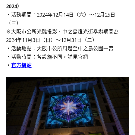
2024）
・
活動期間：2024年12月14日（六）～12月25日
（三）
※大阪市公所光雕投影、中之島燈光街舉辦期間為
2024年11月3日（日）～12月31日（二）
・
活動地點：大阪市公所周邊至中之島公園一帶
・活動時間
：
各設施不同，詳見官網
・
官方網站