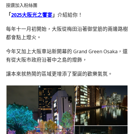
按讚加入粉絲團
「
2025大阪光之饗宴
」
介紹給你！
每年十一月初開始，大阪從梅田沿著御堂筋的兩邊路樹
都會點上燈火。
今年又加上大阪車站新開幕的 Grand Green Osaka，還
有從大阪市政府沿著中之島的燈飾，
讓本來就熱鬧的區域更增添了聖誕的歡樂氣氛。