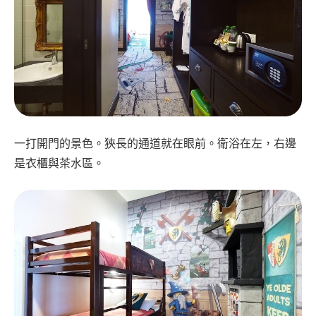
一打開門的景色。狹長的通道就在眼前。衛浴在左，右邊
是衣櫃與茶水區。