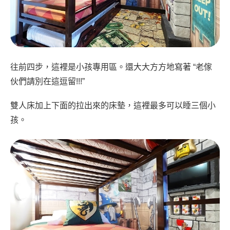
往前四步，這裡是小孩專用區。還大大方方地寫著 “老傢
伙們請別在這逗留!!!”
雙人床加上下面的拉出來的床墊，這裡最多可以睡三個小
孩。