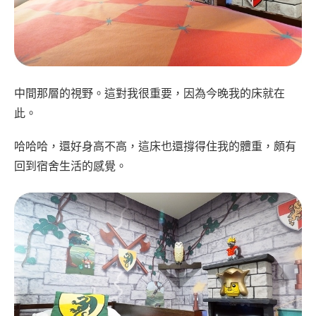
中間那層的視野。這對我很重要，因為今晚我的床就在
此。
哈哈哈，還好身高不高，這床也還撐得住我的體重，頗有
回到宿舍生活的感覺。