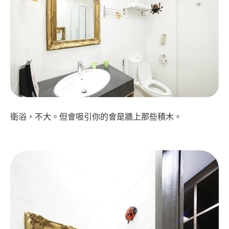
衛浴，不大。但會吸引你的會是牆上那些積木。