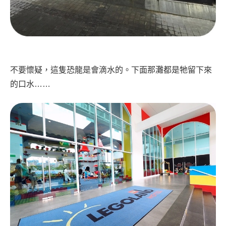
不要懷疑，這隻恐龍是會滴水的。下面那灘都是牠留下來
的口水……