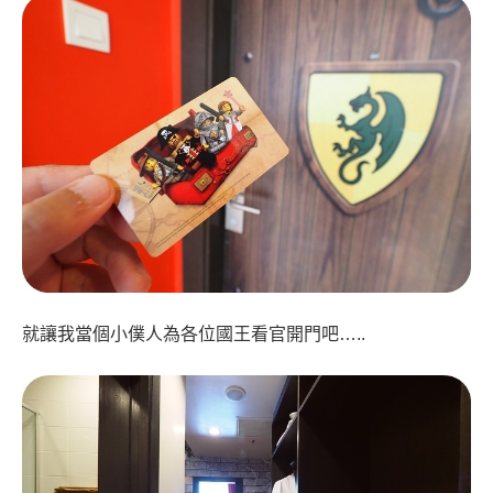
就讓我當個小僕人為各位國王看官開門吧…..