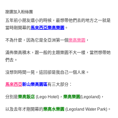
按讚加入粉絲團
五年前小朋友還小的時候，最想帶他們去的地方之一就是
當時剛開幕的
馬來西亞樂高樂園
。
不為什麼，因為它是全亞洲第一個
樂高樂園
，
滿佈樂高積木，跟一般的主題樂園不大一樣，當然想帶她
們去。
沒想到時間一晃，這回卻是我自己一個人來。
馬來西亞
新山樂高園區
有三大部分：
分別是
樂高飯店
(Lego Hotel)，
樂高樂園
(Legoland)，
以及去年才剛開幕的
樂高水樂園
(Legoland Water Park)。