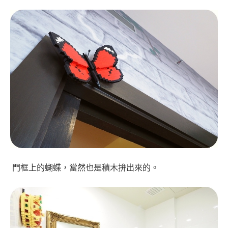
門框上的蝴蝶，當然也是積木拚出來的。