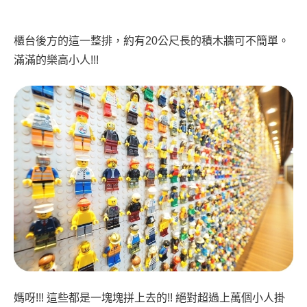
櫃台後方的這一整排，約有20公尺長的積木牆可不簡單。
滿滿的樂高小人!!!
媽呀!!! 這些都是一塊塊拼上去的!! 絕對超過上萬個小人掛