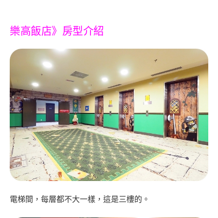
樂高飯店》房型介紹
電梯間，每層都不大一樣，這是三樓的。