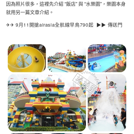
因為照片很多，這裡先介紹 “飯店” 與 “水樂園”，樂園本身
就用另一篇文章介紹。
9月11開搶airasia全航線早鳥790起
✈✈
▶▶
傳送門