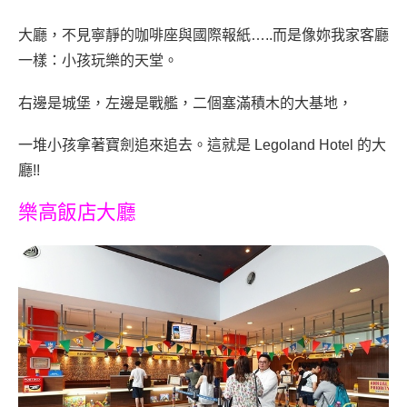
大廳，不見寧靜的咖啡座與國際報紙…..而是像妳我家客廳
一樣：小孩玩樂的天堂。
右邊是城堡，左邊是戰艦，二個塞滿積木的大基地，
一堆小孩拿著寶劍追來追去。這就是 Legoland Hotel 的大
廳!!
樂高飯店大廳