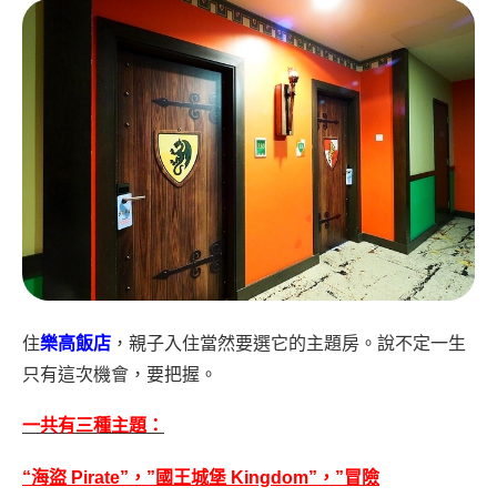
住
樂高飯店
，親子入住當然要選它的主題房。說不定一生
只有這次機會，要把握。
一共有三種主題：
“海盜 Pirate”，”國王城堡 Kingdom”，”冒險