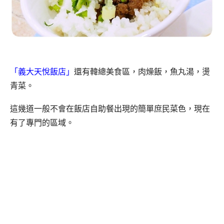
「義大天悅飯店」
還有韓總美食區，肉燥飯，魚丸湯，燙
青菜。
這幾道一般不會在飯店自助餐出現的簡單庶民菜色，現在
有了專門的區域。