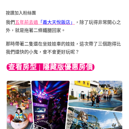
按讚加入粉絲團
我們
五年前去過
「義大天悅飯店」
，除了玩得非常開心之
外，就是拖著二條鐵腿回家。
那時帶著二隻還在坐娃娃車的娃娃，這次帶了三個跑得比
我們還快的小鬼，會不會更好玩呢？
查看房型 | 隱藏版優惠房價