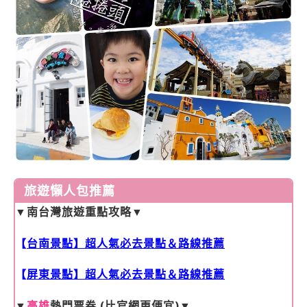
旅遊懶人包推薦
▼
南台灣旅遊重點攻略
▼
【
台南景點】超人氣必去景點＆路線推薦
【
屏東景點】超人氣必去景點＆路線推薦
▼
高雄
熱門票券 (比官網更便宜)
▼