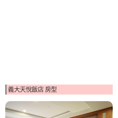
義大天悅飯店 房型