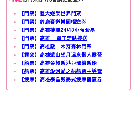
【門票】
義大遊樂世界門票
【門票】
鈴鹿賽道樂園暢遊券
【門票】
高雄捷運24/48小時套票
【門票】
高雄 – 墾丁定點接送
【門票】
高雄駁二木育森林門票
【露營】
高雄遠山望月溫泉懶人露營
【船票】
高雄金棧遊港亞灣線遊船
【船票】
高雄愛河愛之船船票＋導覽
【按摩】
高雄泰晶殿泰式按摩優惠券