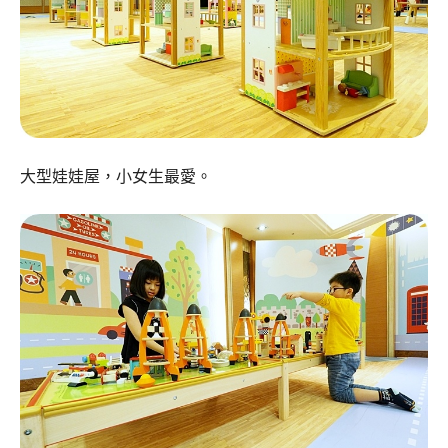
大型娃娃屋，小女生最愛。