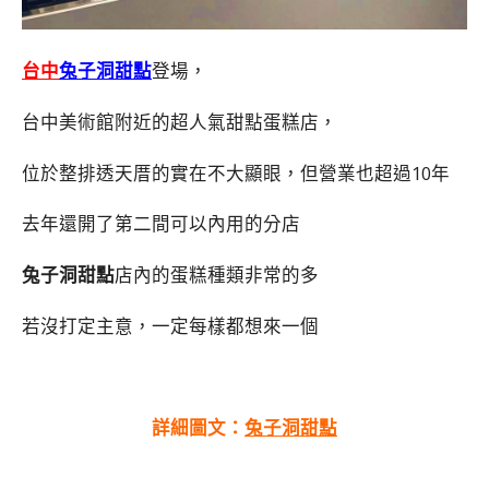
台中
兔子洞甜點
登場，
台中美術館附近的超人氣甜點蛋糕店，
位於整排透天厝的實在不大顯眼，但營業也超過10年
去年還開了第二間可以內用的分店
兔子洞甜點
店內的蛋糕種類非常的多
若沒打定主意，一定每樣都想來一個
詳細圖文：
兔子洞甜點