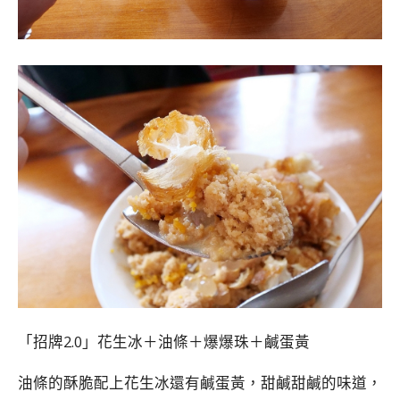
「招牌2.0」花生冰＋油條＋爆爆珠＋鹹蛋黃
油條的酥脆配上花生冰還有鹹蛋黃，甜鹹甜鹹的味道，