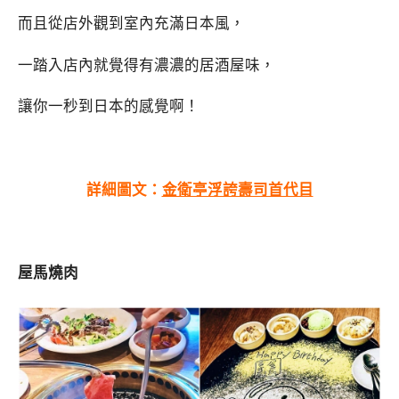
而且從店外觀到室內充滿日本風，
一踏入店內就覺得有濃濃的居酒屋味，
讓你一秒到日本的感覺啊！
詳細圖文：
金衛亭浮誇壽司首代目
屋馬燒肉