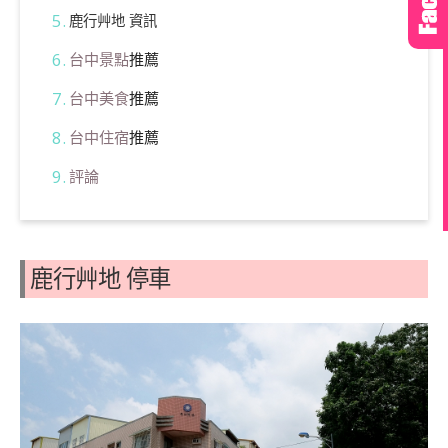
鹿行艸地 資訊
台中景點
推薦
台中美食
推薦
台中住宿
推薦
評論
鹿行艸地 停車