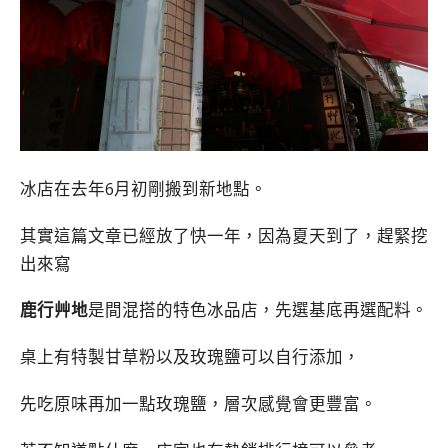
冰店在去年6月初剛搬到新地點。
其實這篇文章已經放了快一年，因為夏天到了，趕緊挖
出來寫
鹿行艸地
是間混搭的特色冰品店，先選基底再選配料。
桌上有特製甘草粉以及玫瑰鹽可以自行添加，
先吃原味再加一點玫瑰鹽，層次感覺會更豐富。