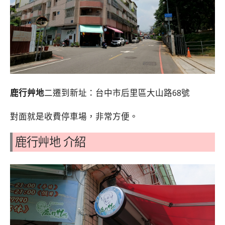
鹿行艸地
二遷到新址：台中市后里區大山路68號
對面就是收費停車場，非常方便。
鹿行艸地 介紹