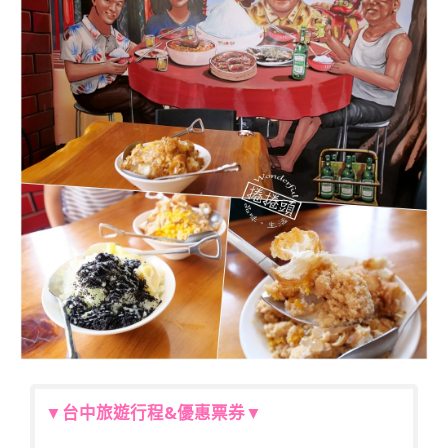
▼台中旅遊行程&優惠票券▼