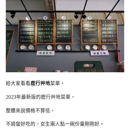
給大家看看
鹿行艸地
菜單，
2023年最新版的鹿行艸地菜單，
整體來說價格不算低，
不過蠻好吃的，女生兩人點一碗份量剛剛好。