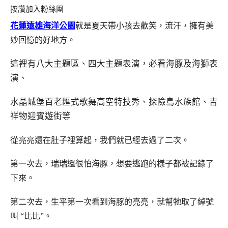
按讚加入粉絲團
花蓮遠雄海洋公園
就是夏天帶小孩去歡笑，流汗，擁有美
妙回憶的好地方。
這裡有八大主題區、四大主題表演，必看海豚及海獅表
演、
水晶城堡百老匯式歌舞高空特技秀、探險島水族館、吉
祥物迎賓遊街等
從亮亮還在肚子裡算起，我們就已經去過了二次。
第一次去，瑞瑞還很怕海豚，想要逃跑的樣子都被記錄了
下來。
第二次去，生平第一次看到海豚的亮亮，就幫牠取了綽號
叫 “比比”。