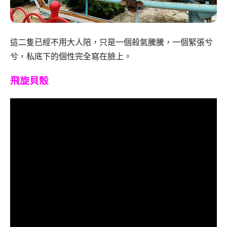
這二隻已經不用大人陪，只是一個殺氣騰騰，一個緊張兮
兮，私底下的個性完全寫在臉上。
飛旋貝殼