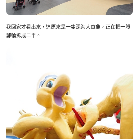
我回家才看出來，這原來是一隻深海大章魚，正在把一艘
郵輪拆成二半。