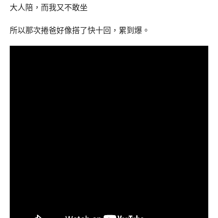
大人陪，而我又不敢坐
所以那次捲爸好像搭了快十回，累到爆。