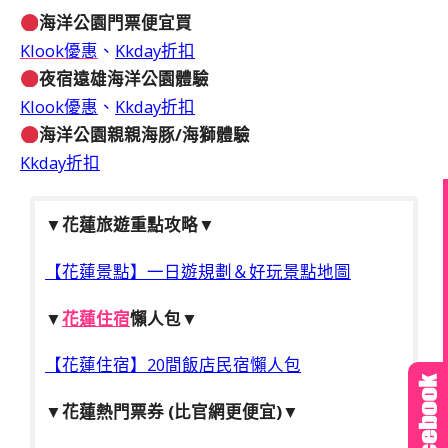
海洋公園門票便宜買
Klook優惠
、
Kkday折扣
夜宿遠雄海洋公園體驗
Klook優惠
、
Kkday折扣
海洋公園親親海豚/海獅體驗
Kkday折扣
▼
花蓮旅遊重點攻略
▼
【花蓮景點】一日遊規劃＆好玩景點地圖
▼
花蓮住宿
懶人包
▼
【花蓮住宿】20間飯店民宿懶人包
▼
花蓮熱門票券 (比官網更便宜)
▼