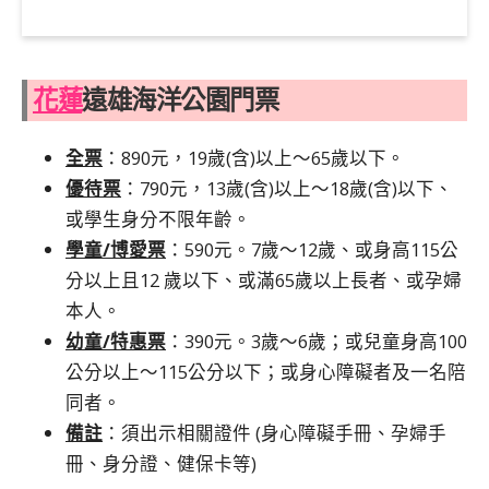
花蓮
遠雄海洋公園門票
全票
：890元，19歲(含)以上～65歲以下。
優待票
：790元，13歲(含)以上～18歲(含)以下、
或學生身分不限年齡。
學童/博愛票
：590元。7歲～12歲、或身高115公
分以上且12 歲以下、或滿65歲以上長者、或孕婦
本人。
幼童/特惠票
：390元。3歲～6歲；或兒童身高100
公分以上～115公分以下；或身心障礙者及一名陪
同者。
備註
：須出示相關證件 (身心障礙手冊、孕婦手
冊、身分證、健保卡等)