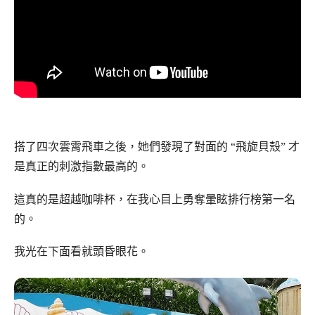
搭了四次雲霄飛車之後，她們發現了對面的 “飛旋貝殼” 才
是真正的刺激指數最高的。
這真的是超越咖啡杯，在我心目上勇奪暈眩排行榜第一名
的。
我光在下面看就頭昏眼花。