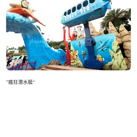
”瘋狂潛水艇“