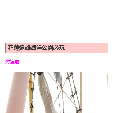
花蓮遠雄海洋公園必玩
海盜船