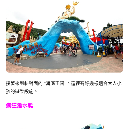
接著來到斜對面的 “海底王國”。這裡有好幾樣適合大人小
孩的遊樂設施。
瘋狂潛水艇