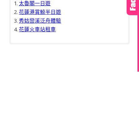
1.
太魯閣一日遊
2.
花蓮港賞鯨半日遊
3
.
秀姑巒溪泛舟體驗
4.
花蓮火車站租車