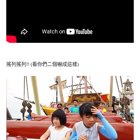
搖列搖列!! (看你們二個嚇成這樣)