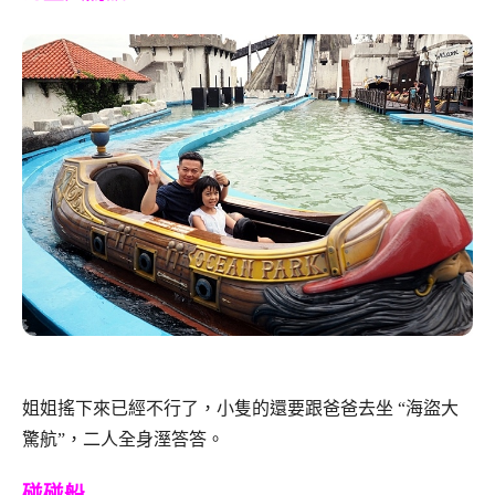
姐姐搖下來已經不行了，小隻的還要跟爸爸去坐 “海盜大
驚航”，二人全身溼答答。
碰碰船