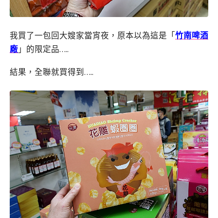
我買了一包回大嫂家當宵夜，原本以為這是「
竹南啤酒
廠
」的限定品…..
結果，全聯就買得到…..