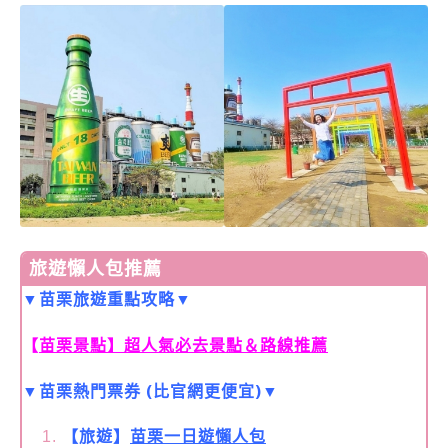
旅遊懶人包推薦
▼苗栗旅遊重點攻略▼
【
苗栗景點】超人氣必去景點＆路線推薦
▼苗栗熱門票券 (比官網更便宜)▼
【旅遊】
苗栗一日遊懶人包