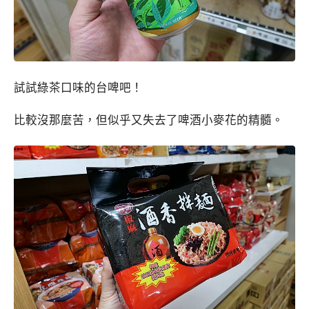
試試綠茶口味的台啤吧！
比較沒那麼苦，但似乎又失去了啤酒小麥花的精髓。