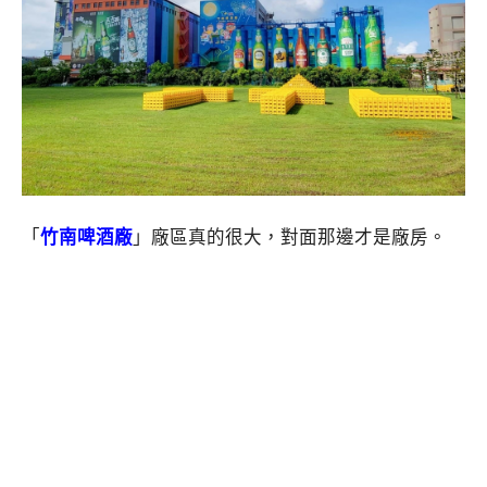
「
竹南啤酒廠
」廠區真的很大，對面那邊才是廠房。