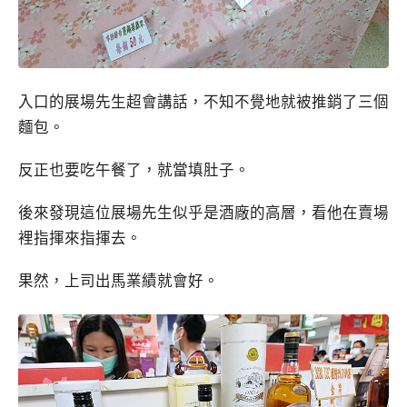
入口的展場先生超會講話，不知不覺地就被推銷了三個
麵包。
反正也要吃午餐了，就當填肚子。
後來發現這位展場先生似乎是酒廠的高層，看他在賣場
裡指揮來指揮去。
果然，上司出馬業績就會好。