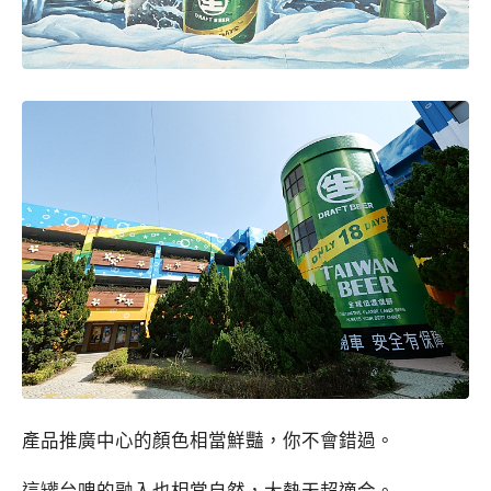
產品推廣中心的顏色相當鮮豔，你不會錯過。
這罐台啤的融入也相當自然，大熱天超適合。