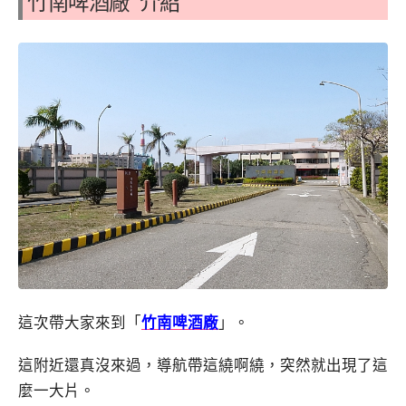
竹南啤酒廠 介紹
這次帶大家來到「
竹南啤酒廠
」。
這附近還真沒來過，導航帶這繞啊繞，突然就出現了這
麼一大片。