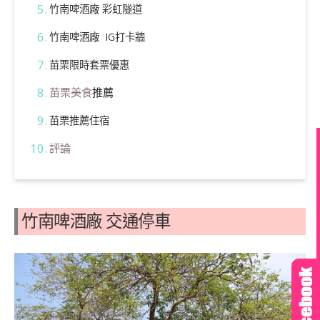
竹南啤酒廠 彩虹隧道
竹南啤酒廠 IG打卡牆
苗栗限時套票優惠
苗栗美食
推薦
苗栗推薦住宿
評論
竹南啤酒廠 交通停車