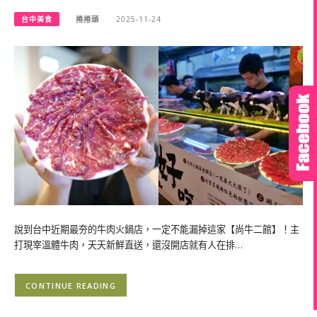
台中美食
捲捲頭
2025-11-24
說到台中近期最夯的牛肉火鍋店，一定不能漏掉這家【尚牛二館】！主
打現宰溫體牛肉，天天新鮮直送，還沒開店就有人在排…
CONTINUE READING