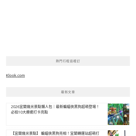
熱門行程這裡訂
Klook.com
最新文章
2026宜蘭幾米景點懶人包｜最新蝙蝠俠黑狗超萌登場！
必拍10大療癒打卡亮點
【宜蘭幾米景點】 蝙蝠俠黑狗亮相！宜蘭轉運站超萌打