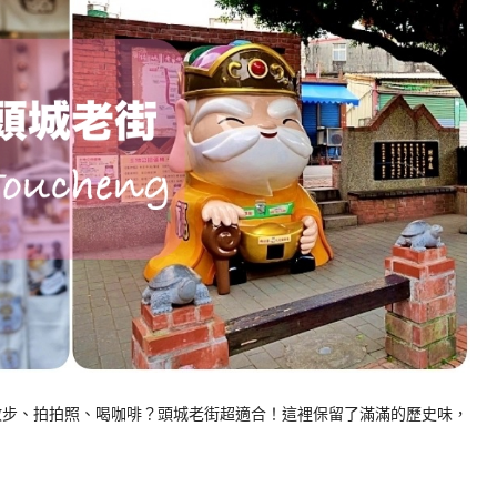
慢散步、拍拍照、喝咖啡？頭城老街超適合！這裡保留了滿滿的歷史味，