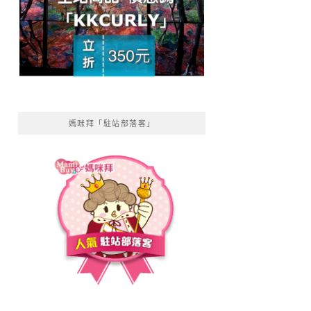
媽咪拜「駐站部落客」