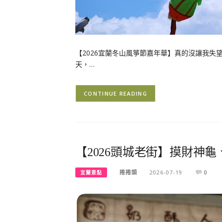
【2026宜蘭冬山風箏節嘉年華】真的沒讓我
天，…
CONTINUE READING
【2026頭城老街】摸財神
捲捲頭
2026-07-19
0
宜蘭景點