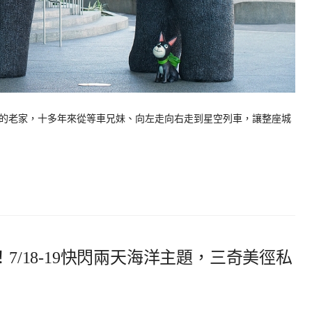
的老家，十多年來從等車兄妹、向左走向右走到星空列車，讓整座城
！7/18-19快閃兩天海洋主題，三奇美徑私