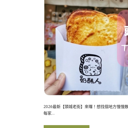
2026最新【頭城老街】來囉！想找個地方慢
每家…