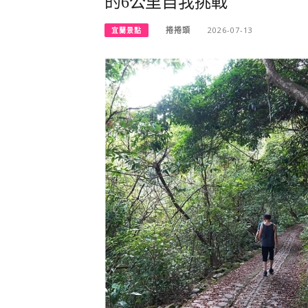
的6公里自我挑戰
捲捲頭
2026-07-13
宜蘭景點