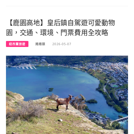
【鹿園高地】皇后鎮自駕遊可愛動物
園，交通、環境、門票費用全攻略
紐西蘭旅遊
捲捲頭
2026-05-07