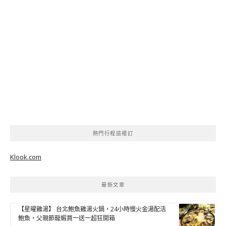
熱門行程這裡訂
Klook.com
最新文章
【星曜雞湯】 台北鮑魚雞湯火鍋，24小時慢火金湯配活
鮑魚，父親節龍蝦買一送一超狂開箱