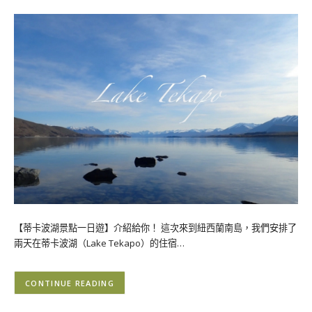
【蒂卡波湖景點一日遊】介紹給你！ 這次來到紐西蘭南島，我們安排了
兩天在蒂卡波湖（Lake Tekapo）的住宿…
CONTINUE READING