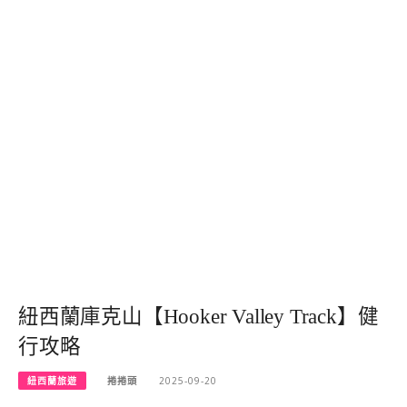
紐西蘭庫克山【Hooker Valley Track】健
行攻略
紐西蘭旅遊
捲捲頭
2025-09-20