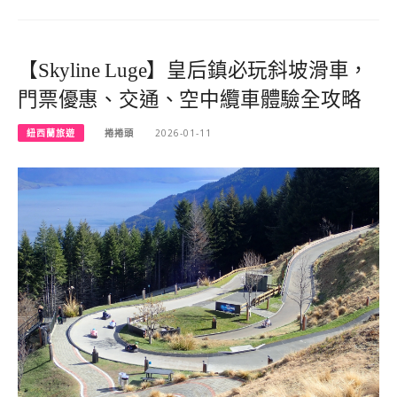
【Skyline Luge】皇后鎮必玩斜坡滑車，
門票優惠、交通、空中纜車體驗全攻略
紐西蘭旅遊
捲捲頭
2026-01-11