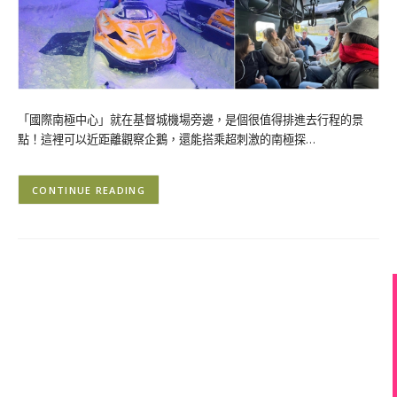
「國際南極中心」就在基督城機場旁邊，是個很值得排進去行程的景
點！這裡可以近距離觀察企鵝，還能搭乘超刺激的南極探…
CONTINUE READING