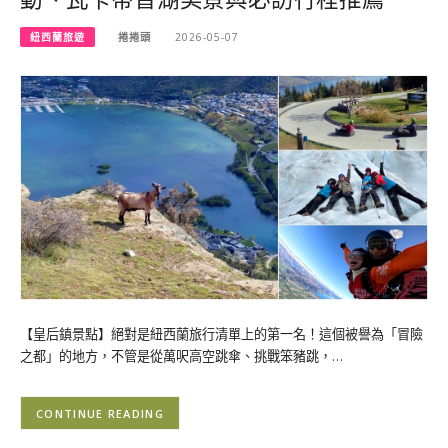
紐西蘭旅遊
捲捲頭
2026-05-07
【皇后鎮景點】絕對是紐西蘭旅行清單上的第一名！這個被譽為「冒險
之都」的地方，不管是從萬呎高空跳傘、挑戰笨豬跳，…
CONTINUE READING