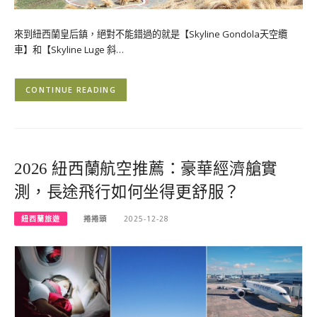
來到紐西蘭皇后鎮，絕對不能錯過的就是【Skyline Gondola天空纜
車】和【Skyline Luge 斜…
CONTINUE READING
2026 紐西蘭航空推薦：豪華經濟艙實
測，長途飛行如何坐得更舒服？
紐西蘭旅遊
捲捲頭
2025-12-28