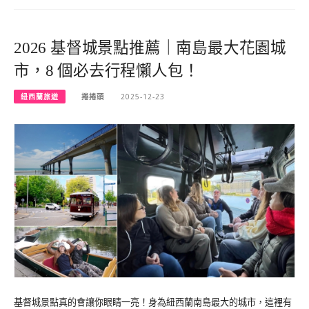
2026 基督城景點推薦｜南島最大花園城
市，8 個必去行程懶人包！
紐西蘭旅遊
捲捲頭
2025-12-23
基督城景點真的會讓你眼睛一亮！身為紐西蘭南島最大的城市，這裡有