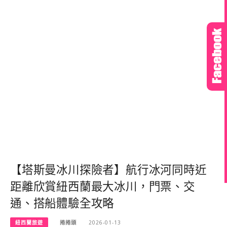
【塔斯曼冰川探險者】航行冰河同時近
距離欣賞紐西蘭最大冰川，門票、交
通、搭船體驗全攻略
紐西蘭旅遊
捲捲頭
2026-01-13