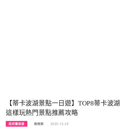
【蒂卡波湖景點一日遊】TOP8蒂卡波湖
這樣玩熱門景點推薦攻略
紐西蘭旅遊
捲捲頭
2025-12-23